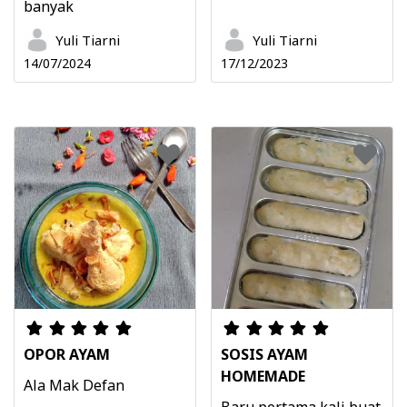
banyak
Yuli Tiarni
Yuli Tiarni
14/07/2024
17/12/2023
OPOR AYAM
SOSIS AYAM
HOMEMADE
Ala Mak Defan
Baru pertama kali buat