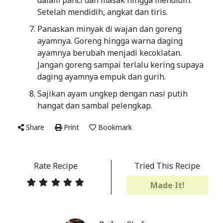
dalam panci dan masak hingga mendidih.
Setelah mendidih, angkat dan tiris.
Panaskan minyak di wajan dan goreng
ayamnya. Goreng hingga warna daging
ayamnya berubah menjadi kecoklatan.
Jangan goreng sampai terlalu kering supaya
daging ayamnya empuk dan gurih.
Sajikan ayam ungkep dengan nasi putih
hangat dan sambal pelengkap.
Share
Print
Bookmark
Rate Recipe
Tried This Recipe
Made It!