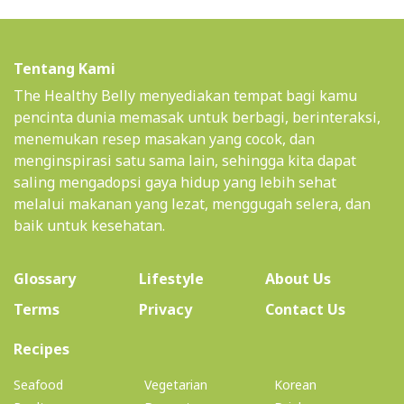
Tentang Kami
The Healthy Belly menyediakan tempat bagi kamu
pencinta dunia memasak untuk berbagi, berinteraksi,
menemukan resep masakan yang cocok, dan
menginspirasi satu sama lain, sehingga kita dapat
saling mengadopsi gaya hidup yang lebih sehat
melalui makanan yang lezat, menggugah selera, dan
baik untuk kesehatan.
(current)
Glossary
Lifestyle
About Us
Terms
Privacy
Contact Us
(current)
Recipes
Seafood
Vegetarian
Korean