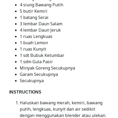
4 siung Bawang Putih
5 butir Kemiri
1 batang Serai
3 lembar Daun Salam
4 lembar Daun Jeruk
1 ruas Lengkuas
1 buah Lemon
1 ruas Kunyit
1 sdt Bubuk Ketumbar
1 sdm Gula Pasir
Minyak Goreng Secukupnya
Garam Secukupnya
Secukupnya
INSTRUCTIONS
Haluskan bawang merah, kemiri, bawang
putih, lengkuas, kunyit dan air sedikit
dengan menggunakan blender atau ulekan.