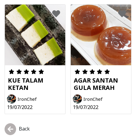
KUE TALAM
AGAR SANTAN
KETAN
GULA MERAH
IronChef
IronChef
19/07/2022
19/07/2022
Back