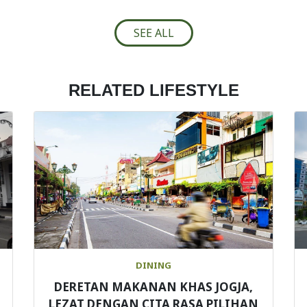
SEE ALL
RELATED LIFESTYLE
DINING
DERETAN MAKANAN KHAS JOGJA,
LEZAT DENGAN CITA RASA PILIHAN