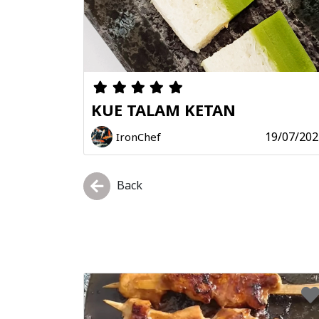
KUE TALAM KETAN
19/07/202
IronChef
Back