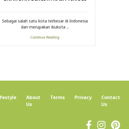
Sebagai salah satu kota terbesar di Indonesia
dan merupakan ibukota ...
Continue Reading
ifestyle
About
Terms
Privacy
Contact
(current)
Us
Us