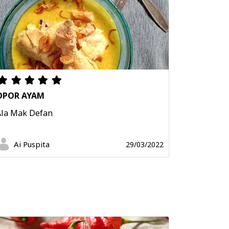
OPOR AYAM
Ala Mak Defan
Ai Puspita
29/03/2022