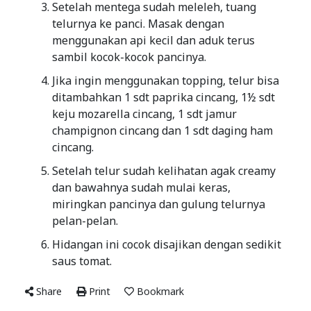
Setelah mentega sudah meleleh, tuang
telurnya ke panci. Masak dengan
menggunakan api kecil dan aduk terus
sambil kocok-kocok pancinya.
Jika ingin menggunakan topping, telur bisa
ditambahkan 1 sdt paprika cincang, 1½ sdt
keju mozarella cincang, 1 sdt jamur
champignon cincang dan 1 sdt daging ham
cincang.
Setelah telur sudah kelihatan agak creamy
dan bawahnya sudah mulai keras,
miringkan pancinya dan gulung telurnya
pelan-pelan.
Hidangan ini cocok disajikan dengan sedikit
saus tomat.
Share
Print
Bookmark