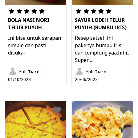
BOLA NASI NORI
SAYUR LODEH TELUR
TELUR PUYUH
PUYUH (BUMBU IRIS)
Ini bisa untuk sarapan
Resep satset, ini
simple dan pasti
pakenya bumbu iris
disukai
dan cemplung yaa,hihi..
Super ...
Yuli Tiarni
Yuli Tiarni
01/10/2023
20/06/2023