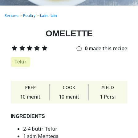
Recipes
>
Poultry
>
Lain - lain
OMELETTE
0
made this recipe
Telur
PREP
COOK
YIELD
10 menit
10 menit
1 Porsi
INGREDIENTS
2-4 butir Telur
1 sdm Mentega