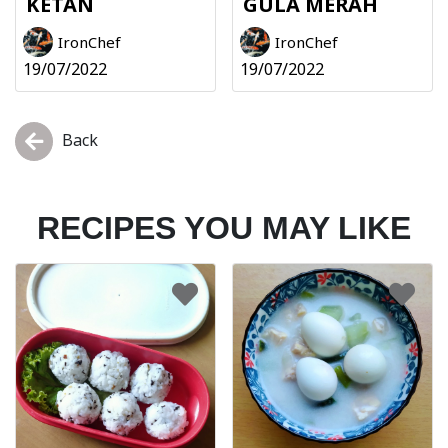
KETAN
GULA MERAH
IronChef
IronChef
19/07/2022
19/07/2022
Back
RECIPES YOU MAY LIKE