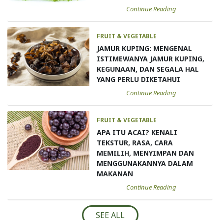
Continue Reading
FRUIT & VEGETABLE
JAMUR KUPING: MENGENAL
ISTIMEWANYA JAMUR KUPING,
KEGUNAAN, DAN SEGALA HAL
YANG PERLU DIKETAHUI
Continue Reading
FRUIT & VEGETABLE
APA ITU ACAI? KENALI
TEKSTUR, RASA, CARA
MEMILIH, MENYIMPAN DAN
MENGGUNAKANNYA DALAM
MAKANAN
Continue Reading
SEE ALL