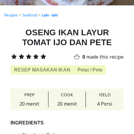
Recipes
>
Seafood
>
Lain - lain
OSENG IKAN LAYUR
TOMAT IJO DAN PETE
0
made this recipe
RESEP MASAKAN IKAN
Petai / Pete
PREP
COOK
YIELD
20 menit
20 menit
4 Porsi
INGREDIENTS