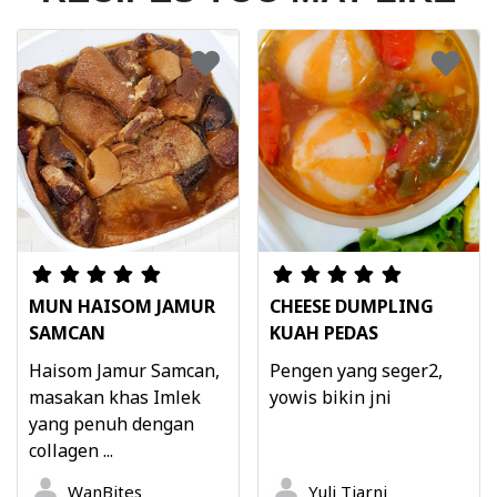
MUN HAISOM JAMUR
CHEESE DUMPLING
SAMCAN
KUAH PEDAS
Haisom Jamur Samcan,
Pengen yang seger2,
masakan khas Imlek
yowis bikin jni
yang penuh dengan
collagen ...
WanBites
Yuli Tiarni