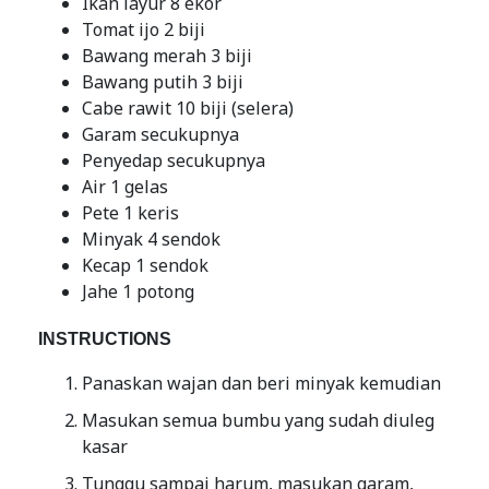
Ikan layur 8 ekor
Tomat ijo 2 biji
Bawang merah 3 biji
Bawang putih 3 biji
Cabe rawit 10 biji (selera)
Garam secukupnya
Penyedap secukupnya
Air 1 gelas
Pete 1 keris
Minyak 4 sendok
Kecap 1 sendok
Jahe 1 potong
INSTRUCTIONS
Panaskan wajan dan beri minyak kemudian
Masukan semua bumbu yang sudah diuleg
kasar
Tunggu sampai harum, masukan garam,