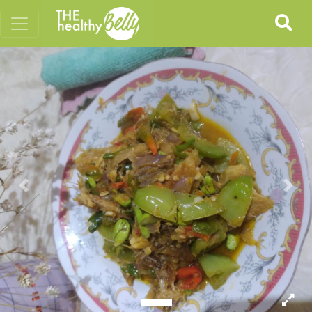
Previous
Nex