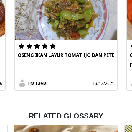
OSENG IKAN LAYUR TOMAT IJO DAN PETE
P
Ina Laela
26
13/12/2021
RELATED GLOSSARY