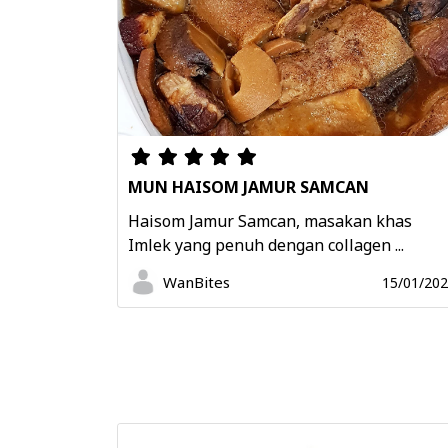
MUN HAISOM JAMUR SAMCAN
Haisom Jamur Samcan, masakan khas
Imlek yang penuh dengan collagen ...
WanBites
15/01/20