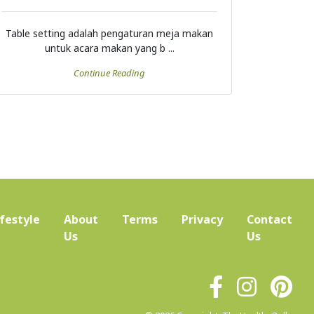
Table setting adalah pengaturan meja makan
untuk acara makan yang b ...
Continue Reading
ifestyle
About
Terms
Privacy
Contact
(current)
Us
Us