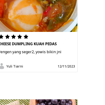
CHEESE DUMPLING KUAH PEDAS
engen yang seger2, yowis bikin jni
Yuli Tiarni
12/11/2023