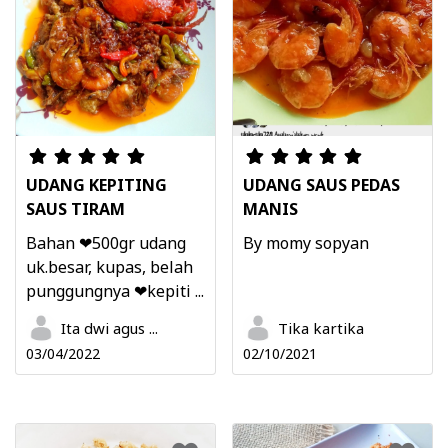
UDANG KEPITING
UDANG SAUS PEDAS
SAUS TIRAM
MANIS
Bahan ❤500gr udang
By momy sopyan
uk.besar, kupas, belah
punggungnya ❤kepiti ...
Ita dwi agus ...
Tika kartika
03/04/2022
02/10/2021