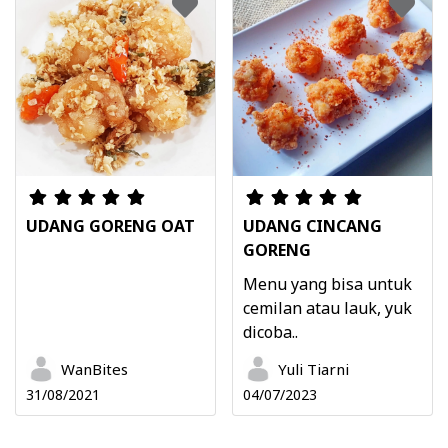
UDANG GORENG OAT
UDANG CINCANG
GORENG
Menu yang bisa untuk
cemilan atau lauk, yuk
dicoba..
WanBites
Yuli Tiarni
31/08/2021
04/07/2023