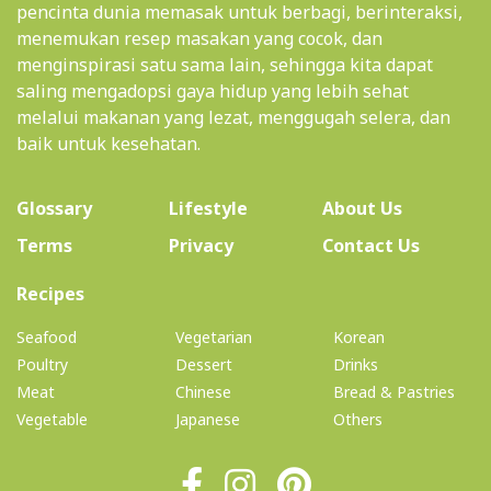
pencinta dunia memasak untuk berbagi, berinteraksi,
menemukan resep masakan yang cocok, dan
menginspirasi satu sama lain, sehingga kita dapat
saling mengadopsi gaya hidup yang lebih sehat
melalui makanan yang lezat, menggugah selera, dan
baik untuk kesehatan.
(current)
Glossary
Lifestyle
About Us
Terms
Privacy
Contact Us
(current)
Recipes
Seafood
Vegetarian
Korean
Poultry
Dessert
Drinks
Meat
Chinese
Bread & Pastries
Vegetable
Japanese
Others