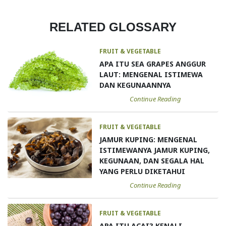
RELATED GLOSSARY
FRUIT & VEGETABLE
APA ITU SEA GRAPES ANGGUR
LAUT: MENGENAL ISTIMEWA
DAN KEGUNAANNYA
Continue Reading
FRUIT & VEGETABLE
JAMUR KUPING: MENGENAL
ISTIMEWANYA JAMUR KUPING,
KEGUNAAN, DAN SEGALA HAL
YANG PERLU DIKETAHUI
Continue Reading
FRUIT & VEGETABLE
APA ITU ACAI? KENALI