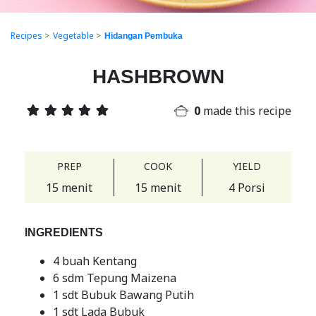
Recipes
>
Vegetable
>
Hidangan Pembuka
HASHBROWN
0
made this recipe
PREP
COOK
YIELD
15 menit
15 menit
4 Porsi
INGREDIENTS
4 buah Kentang
6 sdm Tepung Maizena
1 sdt Bubuk Bawang Putih
1 sdt Lada Bubuk