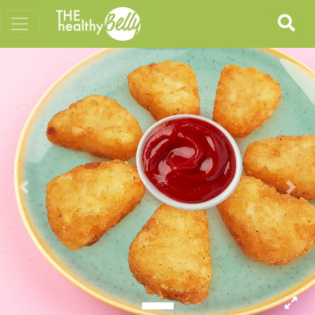
Previous
Nex