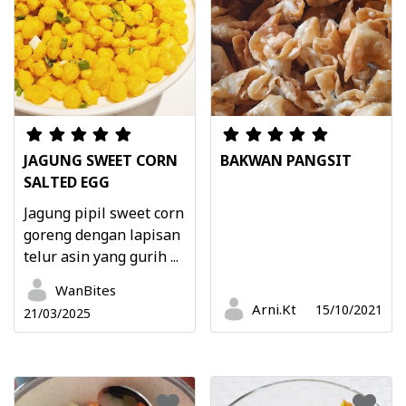
JAGUNG SWEET CORN
BAKWAN PANGSIT
SALTED EGG
Jagung pipil sweet corn
goreng dengan lapisan
telur asin yang gurih ...
WanBites
Arni.Kt
15/10/2021
21/03/2025