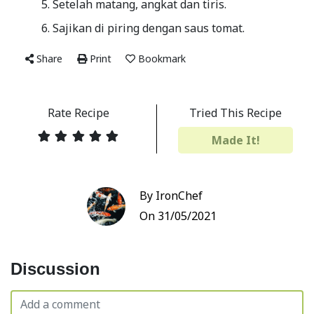
Setelah matang, angkat dan tiris.
Sajikan di piring dengan saus tomat.
Share
Print
Bookmark
Rate Recipe
Tried This Recipe
Made It!
By IronChef
On 31/05/2021
Discussion