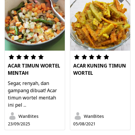
ACAR TIMUN WORTEL
ACAR KUNING TIMUN
MENTAH
WORTEL
Segar, renyah, dan
gampang dibuat! Acar
timun wortel mentah
ini pel ...
WanBites
WanBites
23/09/2025
05/08/2021