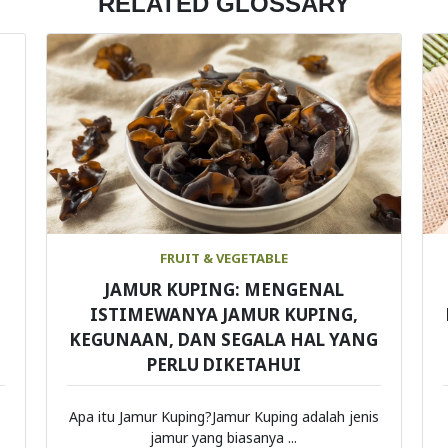
RELATED GLOSSARY
FRUIT & VEGETABLE
JAMUR KUPING: MENGENAL
ISTIMEWANYA JAMUR KUPING,
KEGUNAAN, DAN SEGALA HAL YANG
PERLU DIKETAHUI
Apa itu Jamur Kuping?Jamur Kuping adalah jenis
jamur yang biasanya ...