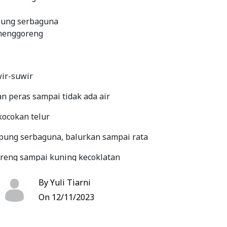
pung serbaguna
menggoreng
wir-suwir
an peras sampai tidak ada air
ocokan telur
pung serbaguna, balurkan sampai rata
reng sampai kuning kecoklatan
By Yuli Tiarni
On 12/11/2023
Bookmark