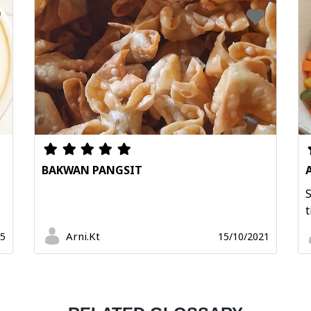
BAKWAN PANGSIT
S
t
Arni.Kt
25
15/10/2021