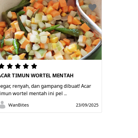
ACAR TIMUN WORTEL MENTAH
egar, renyah, dan gampang dibuat! Acar
imun wortel mentah ini pel ...
WanBites
23/09/2025