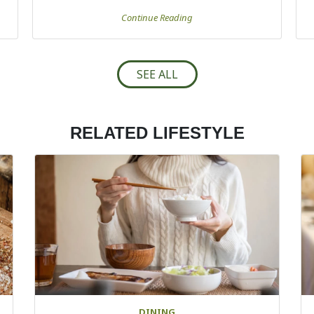
Continue Reading
SEE ALL
RELATED LIFESTYLE
DINING