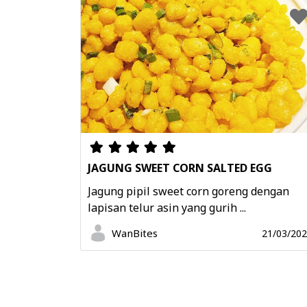
JAGUNG SWEET CORN SALTED EGG
Jagung pipil sweet corn goreng dengan
lapisan telur asin yang gurih ...
WanBites
21/03/20