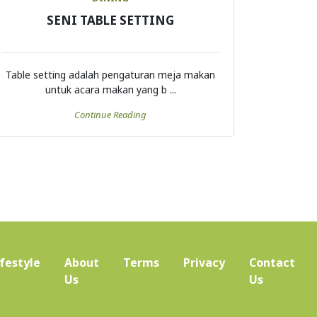
SENI TABLE SETTING
Table setting adalah pengaturan meja makan
untuk acara makan yang b ...
Continue Reading
ifestyle
About
Terms
Privacy
Contact
(current)
Us
Us