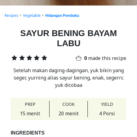
Recipes
>
Vegetable
>
Hidangan Pembuka
SAYUR BENING BAYAM
LABU
0
made this recipe
Setelah makan daging-dagingan, yuk bikin yang
seger, yurning alias sayur bening, enak, segerrr,
yuk dicobaa
PREP
COOK
YIELD
15 menit
20 menit
4 Porsi
INGREDIENTS