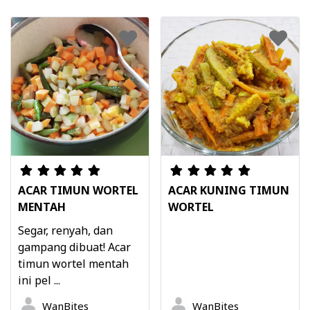
ACAR TIMUN WORTEL
ACAR KUNING TIMUN
MENTAH
WORTEL
Segar, renyah, dan
gampang dibuat! Acar
timun wortel mentah
ini pel ...
WanBites
WanBites