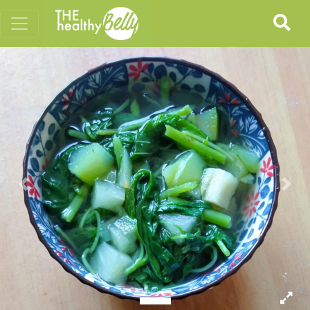
Previous
Nex