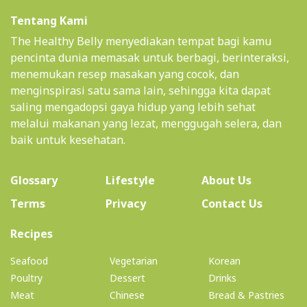
Tentang Kami
The Healthy Belly menyediakan tempat bagi kamu
pencinta dunia memasak untuk berbagi, berinteraksi,
menemukan resep masakan yang cocok, dan
menginspirasi satu sama lain, sehingga kita dapat
saling mengadopsi gaya hidup yang lebih sehat
melalui makanan yang lezat, menggugah selera, dan
baik untuk kesehatan.
(current)
Glossary
Lifestyle
About Us
Terms
Privacy
Contact Us
(current)
Recipes
Seafood
Vegetarian
Korean
Poultry
Dessert
Drinks
Meat
Chinese
Bread & Pastries