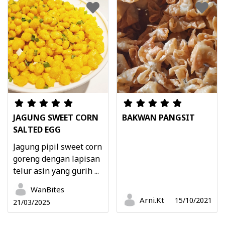
JAGUNG SWEET CORN
BAKWAN PANGSIT
SALTED EGG
Jagung pipil sweet corn
goreng dengan lapisan
telur asin yang gurih ...
WanBites
Arni.Kt
15/10/2021
21/03/2025