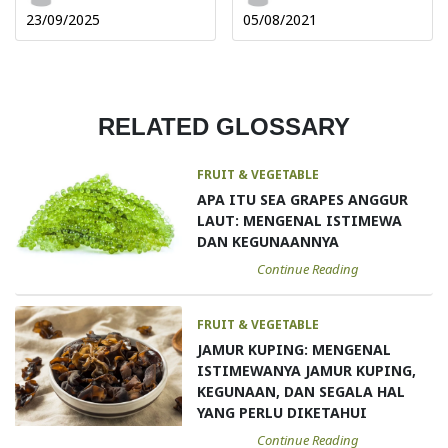
23/09/2025
05/08/2021
RELATED GLOSSARY
FRUIT & VEGETABLE
APA ITU SEA GRAPES ANGGUR
LAUT: MENGENAL ISTIMEWA
DAN KEGUNAANNYA
Continue Reading
FRUIT & VEGETABLE
JAMUR KUPING: MENGENAL
ISTIMEWANYA JAMUR KUPING,
KEGUNAAN, DAN SEGALA HAL
YANG PERLU DIKETAHUI
Continue Reading