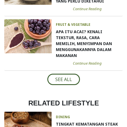
YANG PERLU DIKETAHUI
Continue Reading
FRUIT & VEGETABLE
APA ITU ACAI? KENALI
TEKSTUR, RASA, CARA
MEMILIH, MENYIMPAN DAN
MENGGUNAKANNYA DALAM
MAKANAN
Continue Reading
SEE ALL
RELATED LIFESTYLE
DINING
TINGKAT KEMATANGAN STEAK