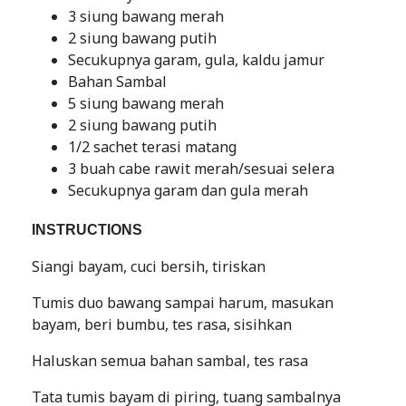
3 siung bawang merah
2 siung bawang putih
Secukupnya garam, gula, kaldu jamur
Bahan Sambal
5 siung bawang merah
2 siung bawang putih
1/2 sachet terasi matang
3 buah cabe rawit merah/sesuai selera
Secukupnya garam dan gula merah
INSTRUCTIONS
Siangi bayam, cuci bersih, tiriskan
Tumis duo bawang sampai harum, masukan
bayam, beri bumbu, tes rasa, sisihkan
Haluskan semua bahan sambal, tes rasa
Tata tumis bayam di piring, tuang sambalnya