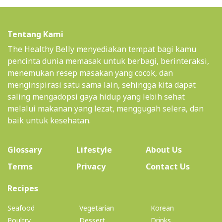
Tentang Kami
The Healthy Belly menyediakan tempat bagi kamu
pencinta dunia memasak untuk berbagi, berinteraksi,
menemukan resep masakan yang cocok, dan
menginspirasi satu sama lain, sehingga kita dapat
saling mengadopsi gaya hidup yang lebih sehat
melalui makanan yang lezat, menggugah selera, dan
baik untuk kesehatan.
(current)
Glossary
Lifestyle
About Us
Terms
Privacy
Contact Us
(current)
Recipes
Seafood
Vegetarian
Korean
Poultry
Dessert
Drinks