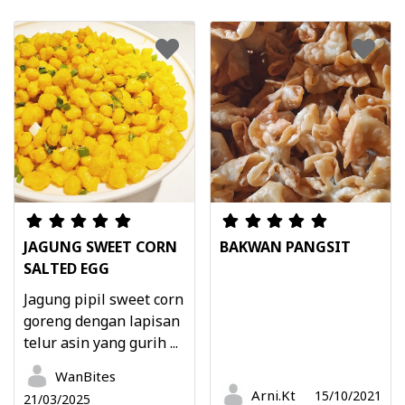
JAGUNG SWEET CORN
BAKWAN PANGSIT
SALTED EGG
Jagung pipil sweet corn
goreng dengan lapisan
telur asin yang gurih ...
WanBites
Arni.Kt
15/10/2021
21/03/2025