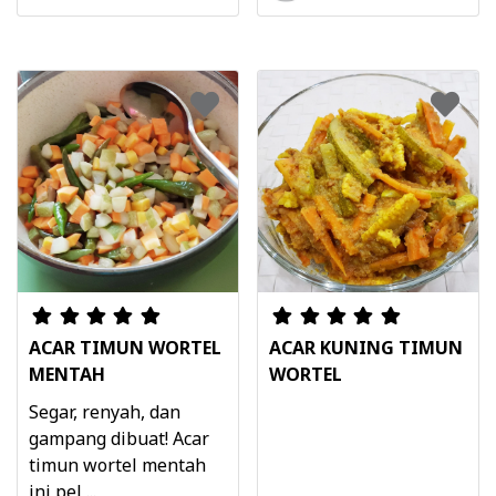
ACAR TIMUN WORTEL
ACAR KUNING TIMUN
MENTAH
WORTEL
Segar, renyah, dan
gampang dibuat! Acar
timun wortel mentah
ini pel ...