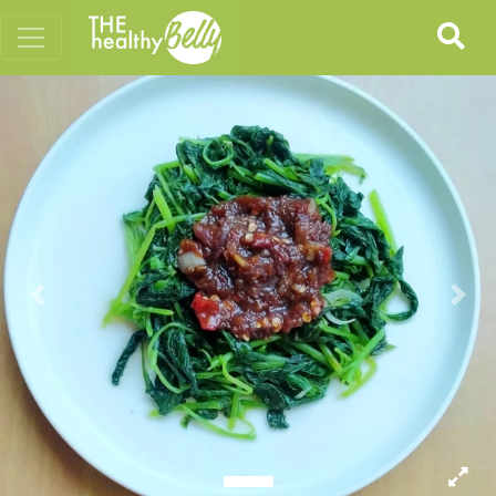
Previous
Nex