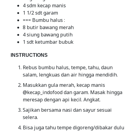
4 sdm kecap manis
1 1/2 sdt garam
=== Bumbu halus :
8 butir bawang merah
4 siung bawang putih
1 sdt ketumbar bubuk
INSTRUCTIONS
Rebus bumbu halus, tempe, tahu, daun
salam, lengkuas dan air hingga mendidih.
Masukkan gula merah, kecap manis
@kecap_indofood dan garam. Masak hingga
meresap dengan api kecil. Angkat.
Sajikan bersama nasi dan sayur sesuai
selera.
Bisa juga tahu tempe digoreng/dibakar dulu