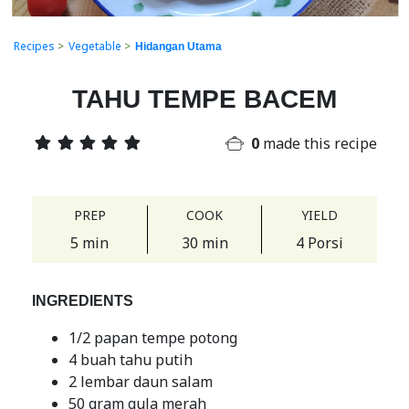
Recipes
>
Vegetable
>
Hidangan Utama
TAHU TEMPE BACEM
0
made this recipe
PREP
COOK
YIELD
5 min
30 min
4 Porsi
INGREDIENTS
1/2 papan tempe potong
4 buah tahu putih
2 lembar daun salam
50 gram gula merah