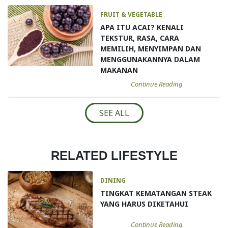
FRUIT & VEGETABLE
APA ITU ACAI? KENALI
TEKSTUR, RASA, CARA
MEMILIH, MENYIMPAN DAN
MENGGUNAKANNYA DALAM
MAKANAN
Continue Reading
SEE ALL
RELATED LIFESTYLE
DINING
TINGKAT KEMATANGAN STEAK
YANG HARUS DIKETAHUI
Continue Reading