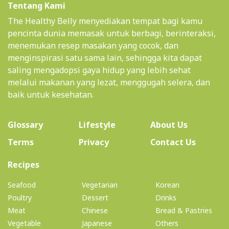
Tentang Kami
The Healthy Belly menyediakan tempat bagi kamu
pencinta dunia memasak untuk berbagi, berinteraksi,
menemukan resep masakan yang cocok, dan
menginspirasi satu sama lain, sehingga kita dapat
saling mengadopsi gaya hidup yang lebih sehat
melalui makanan yang lezat, menggugah selera, dan
baik untuk kesehatan.
(current)
Glossary
Lifestyle
About Us
Terms
Privacy
Contact Us
(current)
Recipes
Seafood
Vegetarian
Korean
Poultry
Dessert
Drinks
Meat
Chinese
Bread & Pastries
Vegetable
Japanese
Others