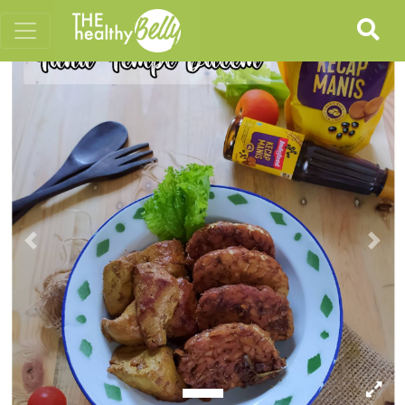
Previous
Nex