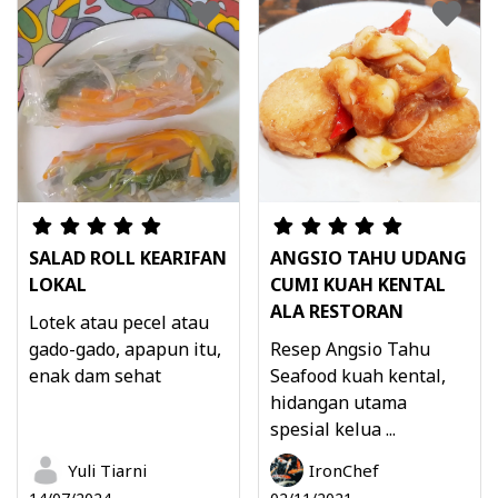
SALAD ROLL KEARIFAN
ANGSIO TAHU UDANG
LOKAL
CUMI KUAH KENTAL
ALA RESTORAN
Lotek atau pecel atau
gado-gado, apapun itu,
Resep Angsio Tahu
enak dam sehat
Seafood kuah kental,
hidangan utama
spesial kelua ...
Yuli Tiarni
IronChef