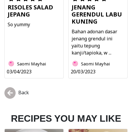
RISOLES SALAD
JENANG
JEPANG
GERENDUL LABU
KUNING
So yummy
Bahan adonan dasar
jenang grendul ini
yaitu tepung
kanji/tapioka, w ...
Saomi Mayhai
Saomi Mayhai
03/04/2023
20/03/2023
Back
RECIPES YOU MAY LIKE