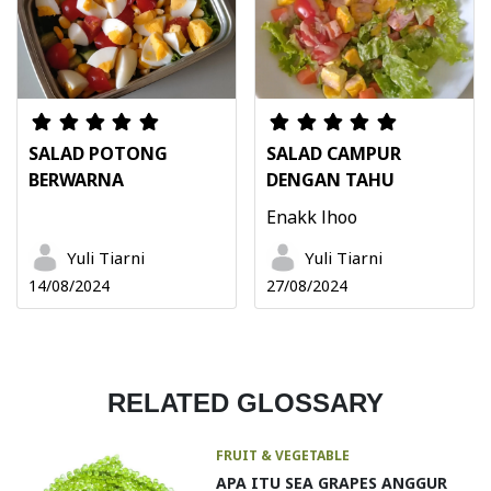
SALAD POTONG
SALAD CAMPUR
BERWARNA
DENGAN TAHU
Enakk lhoo
Yuli Tiarni
Yuli Tiarni
14/08/2024
27/08/2024
RELATED GLOSSARY
FRUIT & VEGETABLE
APA ITU SEA GRAPES ANGGUR