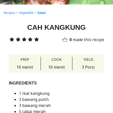
Recipes
>
Vegetable
>
Salad
CAH KANGKUNG
0
made this recipe
PREP
COOK
YIELD
10 menit
10 menit
3 Porsi
INGREDIENTS
1 ikat kangkung
3 bawang putih
3 bawang merah
5 cabai merah