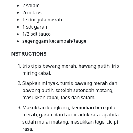
2 salam
2cm laos
1 sdm gula merah
1 sdt garam
1/2 sdt tauco
segenggam kecambah/tauge
INSTRUCTIONS
Iris tipis bawang merah, bawang putih. iris
miring cabai.
Siapkan minyak, tumis bawang merah dan
bawang putih. setelah setengah matang,
masukkan cabai, laos dan salam.
Masukkan kangkung, kemudian beri gula
merah, garam dan tauco. aduk rata. apabila
sudah mulai matang, masukkan toge. cicipi
rasa.