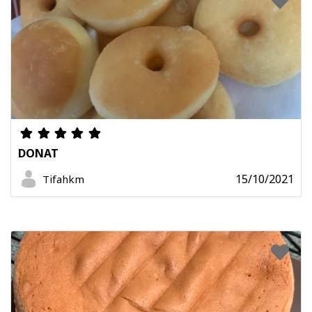
DONAT
15/10/2021
Tifahkm