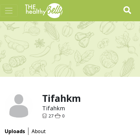
Tifahkm
Tifahkm
27
0
Uploads
About