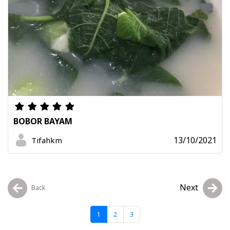
BOBOR BAYAM
13/10/2021
Tifahkm
Next
Back
1
2
3