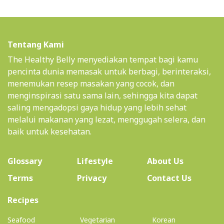
Tentang Kami
The Healthy Belly menyediakan tempat bagi kamu
pencinta dunia memasak untuk berbagi, berinteraksi,
menemukan resep masakan yang cocok, dan
menginspirasi satu sama lain, sehingga kita dapat
saling mengadopsi gaya hidup yang lebih sehat
melalui makanan yang lezat, menggugah selera, dan
baik untuk kesehatan.
(current)
Glossary
Lifestyle
About Us
Terms
Privacy
Contact Us
(current)
Recipes
Seafood
Vegetarian
Korean