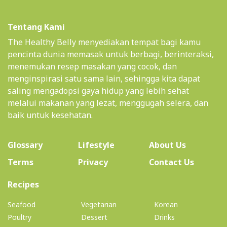
Tentang Kami
The Healthy Belly menyediakan tempat bagi kamu
pencinta dunia memasak untuk berbagi, berinteraksi,
menemukan resep masakan yang cocok, dan
menginspirasi satu sama lain, sehingga kita dapat
saling mengadopsi gaya hidup yang lebih sehat
melalui makanan yang lezat, menggugah selera, dan
baik untuk kesehatan.
(current)
Glossary
Lifestyle
About Us
Terms
Privacy
Contact Us
(current)
Recipes
Seafood
Vegetarian
Korean
Poultry
Dessert
Drinks