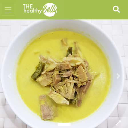
Previous
Nex