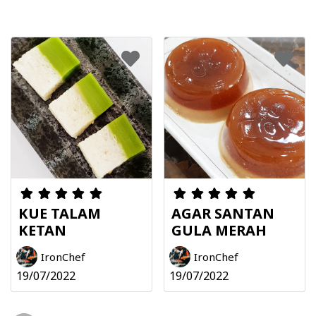
KUE TALAM
AGAR SANTAN
KETAN
GULA MERAH
IronChef
IronChef
19/07/2022
19/07/2022