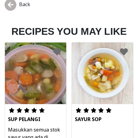
Back
RECIPES YOU MAY LIKE
SUP PELANGI
SAYUR SOP
Masukkan semua stok
sayur yang ada di