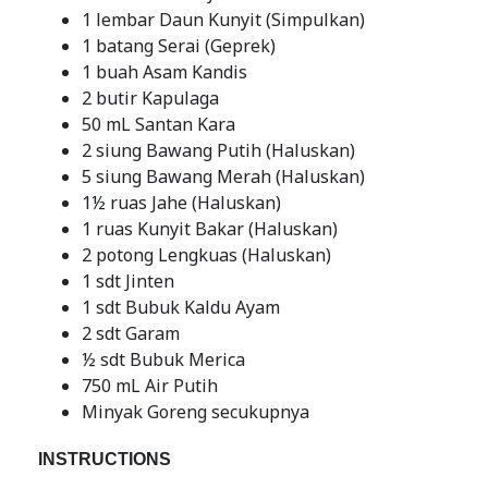
1 lembar Daun Kunyit (Simpulkan)
1 batang Serai (Geprek)
1 buah Asam Kandis
2 butir Kapulaga
50 mL Santan Kara
2 siung Bawang Putih (Haluskan)
5 siung Bawang Merah (Haluskan)
1½ ruas Jahe (Haluskan)
1 ruas Kunyit Bakar (Haluskan)
2 potong Lengkuas (Haluskan)
1 sdt Jinten
1 sdt Bubuk Kaldu Ayam
2 sdt Garam
½ sdt Bubuk Merica
750 mL Air Putih
Minyak Goreng secukupnya
INSTRUCTIONS