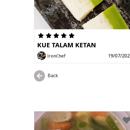
KUE TALAM KETAN
19/07/202
IronChef
Back