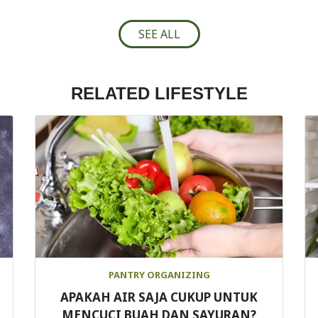
SEE ALL
RELATED LIFESTYLE
PANTRY ORGANIZING
APAKAH AIR SAJA CUKUP UNTUK
MENCUCI BUAH DAN SAYURAN?