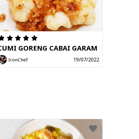
CUMI GORENG CABAI GARAM
19/07/2022
IronChef