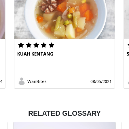
KUAH KENTANG
WanBites
24
08/05/2021
RELATED GLOSSARY