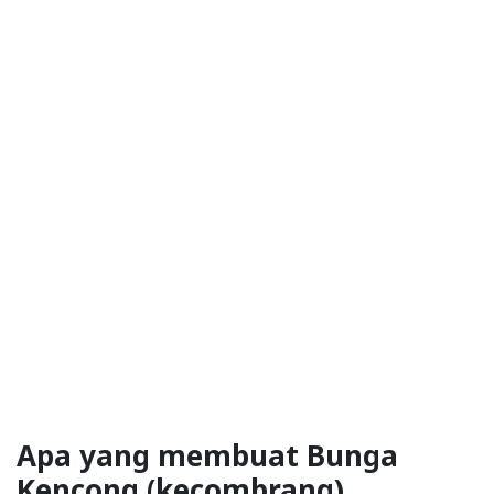
Apa yang membuat Bunga
Kencong (kecombrang)