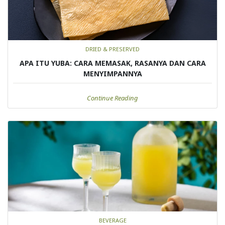
DRIED & PRESERVED
APA ITU YUBA: CARA MEMASAK, RASANYA DAN CARA
MENYIMPANNYA
Continue Reading
BEVERAGE