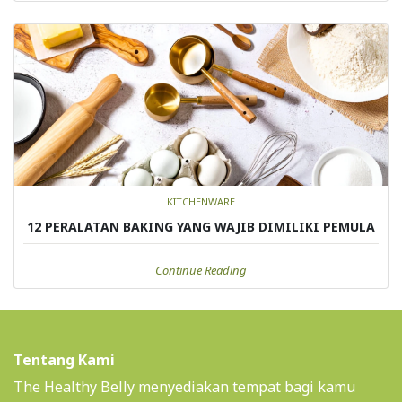
KITCHENWARE
12 PERALATAN BAKING YANG WAJIB DIMILIKI PEMULA
Continue Reading
Tentang Kami
The Healthy Belly menyediakan tempat bagi kamu