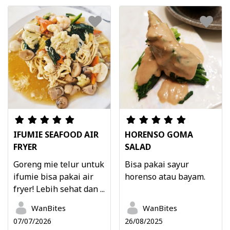
IFUMIE SEAFOOD AIR
HORENSO GOMA
FRYER
SALAD
Goreng mie telur untuk
Bisa pakai sayur
ifumie bisa pakai air
horenso atau bayam.
fryer! Lebih sehat dan ...
WanBites
WanBites
07/07/2026
26/08/2025