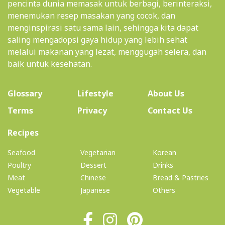
pencinta dunia memasak untuk berbagi, berinteraksi,
menemukan resep masakan yang cocok, dan
menginspirasi satu sama lain, sehingga kita dapat
saling mengadopsi gaya hidup yang lebih sehat
melalui makanan yang lezat, menggugah selera, dan
baik untuk kesehatan.
(current)
Glossary
Lifestyle
About Us
Terms
Privacy
Contact Us
(current)
Recipes
Seafood
Vegetarian
Korean
Poultry
Dessert
Drinks
Meat
Chinese
Bread & Pastries
Vegetable
Japanese
Others