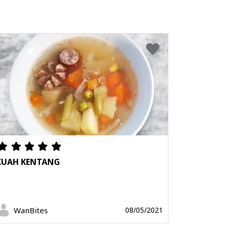
KUAH KENTANG
WanBites
08/05/2021