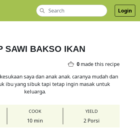
Login
P SAWI BAKSO IKAN
0
made this recipe
p kesukaan saya dan anak anak. caranya mudah dan
uk ibu yang sibuk tapi tetap ingin masak untuk
keluarga.
COOK
YIELD
10 min
2 Porsi