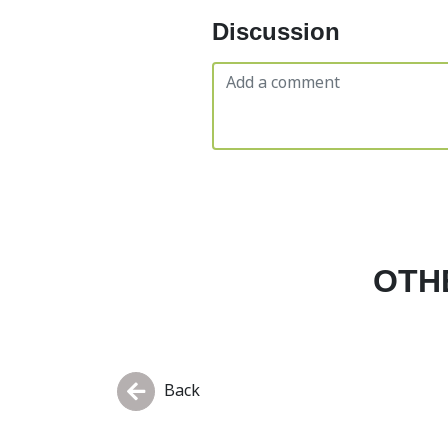
Discussion
OTH
Back