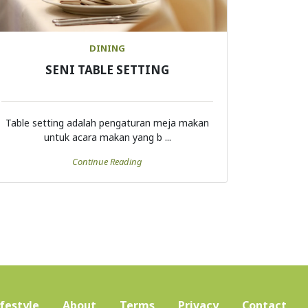
DINING
SENI TABLE SETTING
Table setting adalah pengaturan meja makan
untuk acara makan yang b ...
Continue Reading
ifestyle
About
Terms
Privacy
Contact