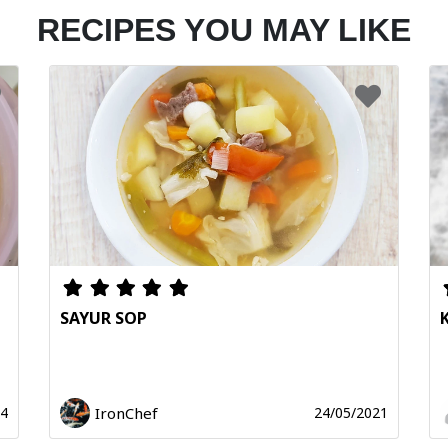
RECIPES YOU MAY LIKE
SAYUR SOP
IronChef
24
24/05/2021