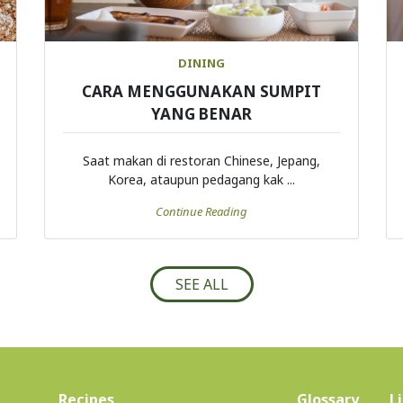
DINING
CARA MENGGUNAKAN SUMPIT
YANG BENAR
Saat makan di restoran Chinese, Jepang,
Korea, ataupun pedagang kak ...
Continue Reading
SEE ALL
(current)
Recipes
Glossary
L