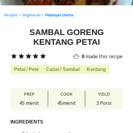
Recipes
>
Vegetarian
>
Hidangan Utama
SAMBAL GORENG
KENTANG PETAI
0
made this recipe
Petai / Pete
Cabai / Sambal
Kentang
PREP
COOK
YIELD
45 menit
45menit
3 Porsi
INGREDIENTS