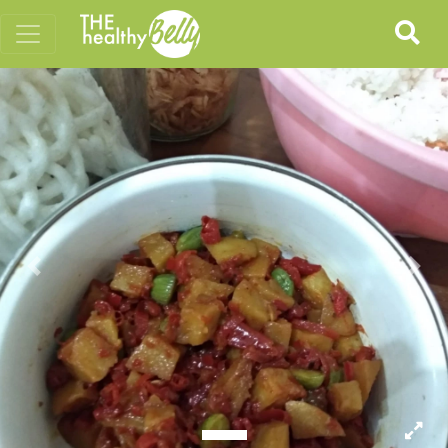
Previous
Nex