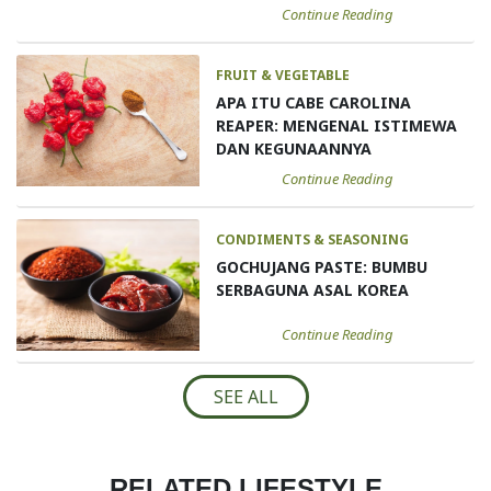
Continue Reading
FRUIT & VEGETABLE
APA ITU CABE CAROLINA
REAPER: MENGENAL ISTIMEWA
DAN KEGUNAANNYA
Continue Reading
CONDIMENTS & SEASONING
GOCHUJANG PASTE: BUMBU
SERBAGUNA ASAL KOREA
Continue Reading
SEE ALL
RELATED LIFESTYLE