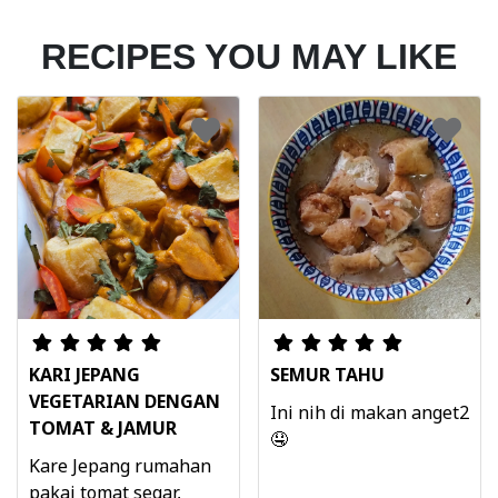
RECIPES YOU MAY LIKE
KARI JEPANG
SEMUR TAHU
VEGETARIAN DENGAN
Ini nih di makan anget2
TOMAT & JAMUR
🤤
Kare Jepang rumahan
pakai tomat segar,