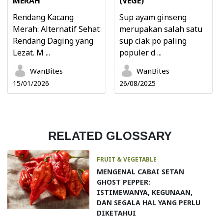
MERAH
(VEGE)
Rendang Kacang
Sup ayam ginseng
Merah: Alternatif Sehat
merupakan salah satu
Rendang Daging yang
sup ciak po paling
Lezat. M ...
populer d ...
WanBites
WanBites
15/01/2026
26/08/2025
RELATED GLOSSARY
FRUIT & VEGETABLE
MENGENAL CABAI SETAN
GHOST PEPPER:
ISTIMEWANYA, KEGUNAAN,
DAN SEGALA HAL YANG PERLU
DIKETAHUI