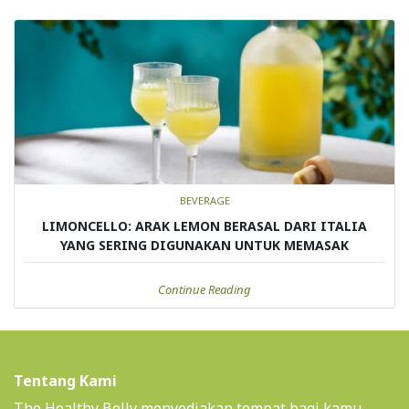
BEVERAGE
LIMONCELLO: ARAK LEMON BERASAL DARI ITALIA
YANG SERING DIGUNAKAN UNTUK MEMASAK
Continue Reading
Tentang Kami
The Healthy Belly menyediakan tempat bagi kamu