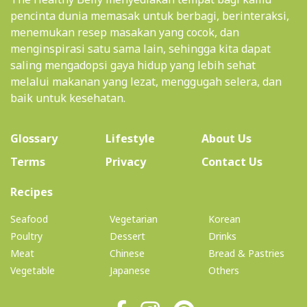
pencinta dunia memasak untuk berbagi, berinteraksi,
menemukan resep masakan yang cocok, dan
menginspirasi satu sama lain, sehingga kita dapat
saling mengadopsi gaya hidup yang lebih sehat
melalui makanan yang lezat, menggugah selera, dan
baik untuk kesehatan.
(current)
Glossary
Lifestyle
About Us
Terms
Privacy
Contact Us
(current)
Recipes
Seafood
Vegetarian
Korean
Poultry
Dessert
Drinks
Meat
Chinese
Bread & Pastries
Vegetable
Japanese
Others