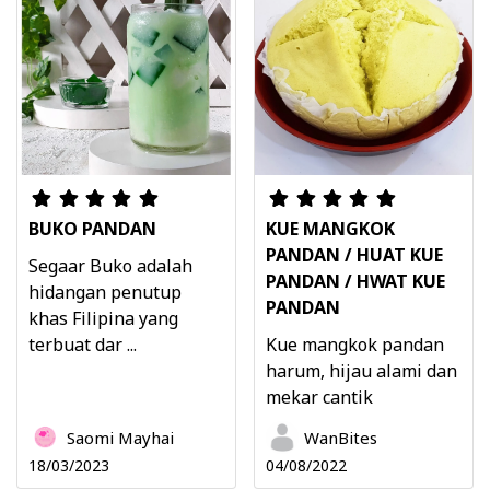
BUKO PANDAN
KUE MANGKOK
PANDAN / HUAT KUE
Segaar Buko adalah
PANDAN / HWAT KUE
hidangan penutup
PANDAN
khas Filipina yang
terbuat dar ...
Kue mangkok pandan
harum, hijau alami dan
mekar cantik
Saomi Mayhai
WanBites
18/03/2023
04/08/2022