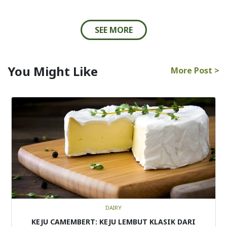
SEE MORE
You Might Like
More Post >
DAIRY
KEJU CAMEMBERT: KEJU LEMBUT KLASIK DARI