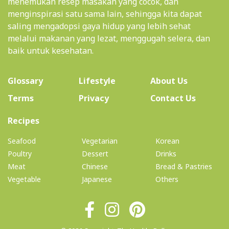
menemukan resep masakan yang cocok, dan
menginspirasi satu sama lain, sehingga kita dapat
saling mengadopsi gaya hidup yang lebih sehat
melalui makanan yang lezat, menggugah selera, dan
baik untuk kesehatan.
(current)
Glossary
Lifestyle
About Us
Terms
Privacy
Contact Us
(current)
Recipes
Seafood
Vegetarian
Korean
Poultry
Dessert
Drinks
Meat
Chinese
Bread & Pastries
Vegetable
Japanese
Others