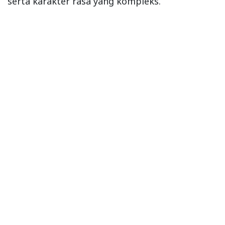
serta karakter rasa yang kompleks.