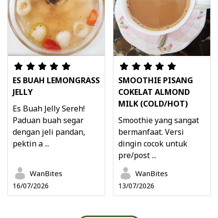
ES BUAH LEMONGRASS
SMOOTHIE PISANG
JELLY
COKELAT ALMOND
MILK (COLD/HOT)
Es Buah Jelly Sereh!
Paduan buah segar
Smoothie yang sangat
dengan jeli pandan,
bermanfaat. Versi
pektin a ...
dingin cocok untuk
pre/post ...
WanBites
WanBites
16/07/2026
13/07/2026