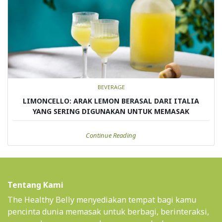
BEVERAGE
LIMONCELLO: ARAK LEMON BERASAL DARI ITALIA
YANG SERING DIGUNAKAN UNTUK MEMASAK
Continue Reading
Tentang Kami
The Healthy Belly menyediakan tempat bagi kamu
pencinta dunia memasak untuk berbagi, berinteraksi,