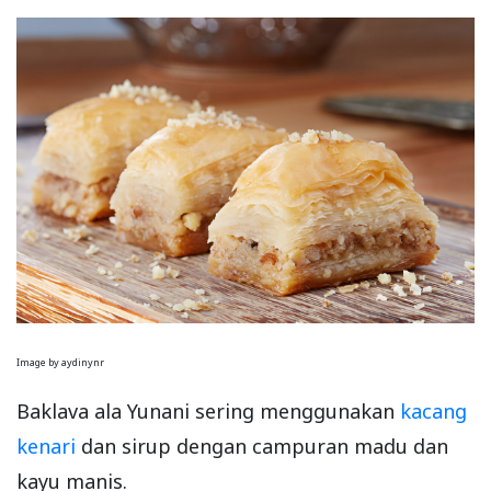
Image by aydinynr
Baklava ala Yunani sering menggunakan
kacang
kenari
dan sirup dengan campuran madu dan
kayu manis.