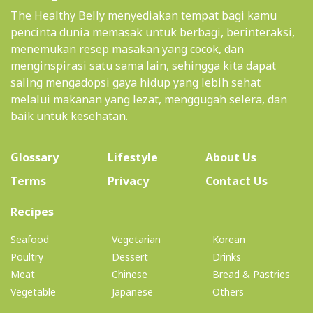
The Healthy Belly menyediakan tempat bagi kamu
pencinta dunia memasak untuk berbagi, berinteraksi,
menemukan resep masakan yang cocok, dan
menginspirasi satu sama lain, sehingga kita dapat
saling mengadopsi gaya hidup yang lebih sehat
melalui makanan yang lezat, menggugah selera, dan
baik untuk kesehatan.
(current)
Glossary
Lifestyle
About Us
Terms
Privacy
Contact Us
(current)
Recipes
Seafood
Vegetarian
Korean
Poultry
Dessert
Drinks
Meat
Chinese
Bread & Pastries
Vegetable
Japanese
Others