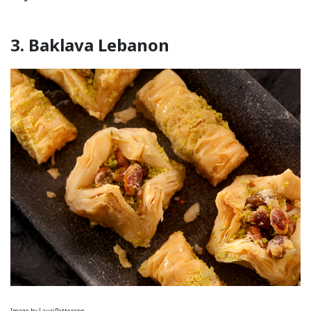
3. Baklava Lebanon
Image by LauriPatterson