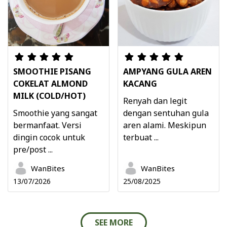
SMOOTHIE PISANG
AMPYANG GULA AREN
COKELAT ALMOND
KACANG
MILK (COLD/HOT)
Renyah dan legit
Smoothie yang sangat
dengan sentuhan gula
bermanfaat. Versi
aren alami. Meskipun
dingin cocok untuk
terbuat ...
pre/post ...
WanBites
WanBites
13/07/2026
25/08/2025
SEE MORE