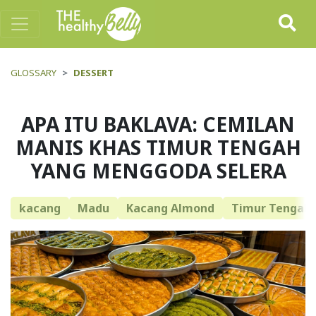
GLOSSARY
DESSERT
APA ITU BAKLAVA: CEMILAN
MANIS KHAS TIMUR TENGAH
YANG MENGGODA SELERA
kacang
Madu
Kacang Almond
Timur Tengah