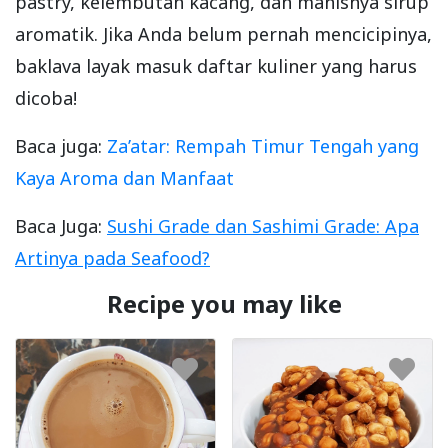
pastry, kelembutan kacang, dan manisnya sirup
aromatik. Jika Anda belum pernah mencicipinya,
baklava layak masuk daftar kuliner yang harus
dicoba!
Baca juga:
Za’atar: Rempah Timur Tengah yang
Kaya Aroma dan Manfaat
Baca Juga:
Sushi Grade dan Sashimi Grade: Apa
Artinya pada Seafood?
Recipe you may like