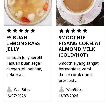
ES BUAH
SMOOTHIE
LEMONGRASS
PISANG COKELAT
JELLY
ALMOND MILK
(COLD/HOT)
Es Buah Jelly Sereh!
Paduan buah segar
Smoothie yang sangat
dengan jeli pandan,
bermanfaat. Versi
pektin a ...
dingin cocok untuk
pre/post ...
WanBites
WanBites
16/07/2026
13/07/2026