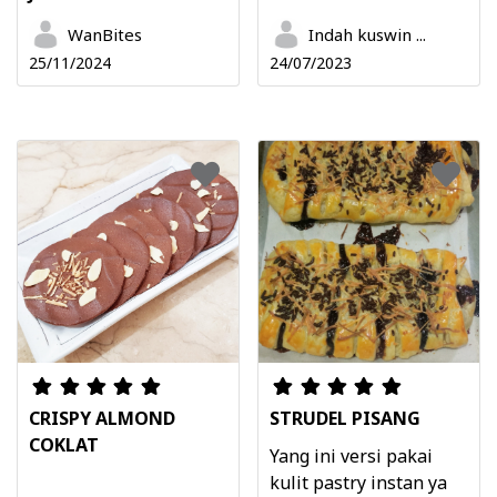
WanBites
Indah kuswin ...
25/11/2024
24/07/2023
CRISPY ALMOND
STRUDEL PISANG
COKLAT
Yang ini versi pakai
kulit pastry instan ya