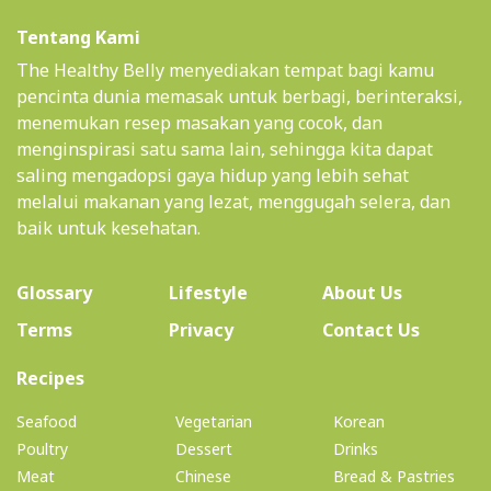
Tentang Kami
The Healthy Belly menyediakan tempat bagi kamu
pencinta dunia memasak untuk berbagi, berinteraksi,
menemukan resep masakan yang cocok, dan
menginspirasi satu sama lain, sehingga kita dapat
saling mengadopsi gaya hidup yang lebih sehat
melalui makanan yang lezat, menggugah selera, dan
baik untuk kesehatan.
(current)
Glossary
Lifestyle
About Us
Terms
Privacy
Contact Us
(current)
Recipes
Seafood
Vegetarian
Korean
Poultry
Dessert
Drinks
Meat
Chinese
Bread & Pastries