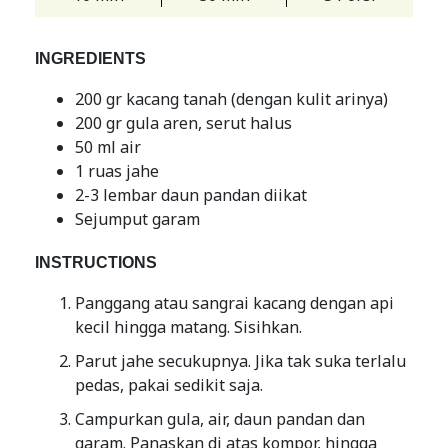
INGREDIENTS
200 gr kacang tanah (dengan kulit arinya)
200 gr gula aren, serut halus
50 ml air
1 ruas jahe
2-3 lembar daun pandan diikat
Sejumput garam
INSTRUCTIONS
Panggang atau sangrai kacang dengan api
kecil hingga matang. Sisihkan.
Parut jahe secukupnya. Jika tak suka terlalu
pedas, pakai sedikit saja.
Campurkan gula, air, daun pandan dan
garam. Panaskan di atas kompor, hingga