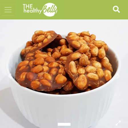
Previous
Nex