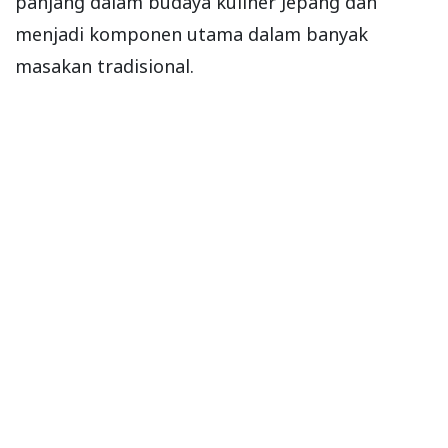
panjang dalam budaya kuliner Jepang dan
menjadi komponen utama dalam banyak
masakan tradisional.