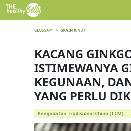
GLOSSARY
GRAIN & NUT
KACANG GINKG
ISTIMEWANYA G
KEGUNAAN, DAN
YANG PERLU DI
Pengobatan Tradisional China (TCM)