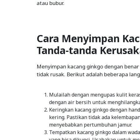
atau bubur.
Cara Menyimpan Kac
Tanda-tanda Kerusa
Menyimpan kacang ginkgo dengan benar a
tidak rusak. Berikut adalah beberapa lan
Mulailah dengan mengupas kulit ker
dengan air bersih untuk menghilangka
Keringkan kacang ginkgo dengan hand
kering. Pastikan tidak ada kelembapan
menyebabkan pertumbuhan jamur.
Tempatkan kacang ginkgo dalam wadah
yang bisa dikunci. Usahakan untuk m