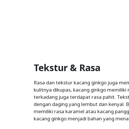
Tekstur & Rasa
Rasa dan tekstur kacang ginkgo juga memil
kulitnya dikupas, kacang ginkgo memilik
terkadang juga terdapat rasa pahit. Tek
dengan daging yang lembut dan kenyal
memiliki rasa karamel atau kacang pangg
kacang ginkgo menjadi bahan yang menar