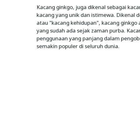
Kacang ginkgo, juga dikenal sebagai kacan
kacang yang unik dan istimewa. Dikenal d
atau "kacang kehidupan", kacang ginkgo a
yang sudah ada sejak zaman purba. Kacan
penggunaan yang panjang dalam pengobat
semakin populer di seluruh dunia.