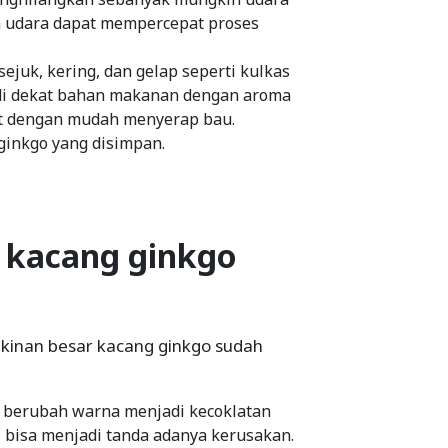
a udara dapat mempercepat proses
ejuk, kering, dan gelap seperti kulkas
 di dekat bahan makanan dengan aroma
at dengan mudah menyerap bau.
 ginkgo yang disimpan.
 kacang ginkgo
gkinan besar kacang ginkgo sudah
o berubah warna menjadi kecoklatan
i bisa menjadi tanda adanya kerusakan.