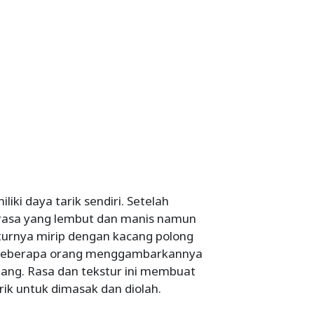
iki daya tarik sendiri. Setelah
i rasa yang lembut dan manis namun
sturnya mirip dengan kacang polong
. Beberapa orang menggambarkannya
ang. Rasa dan tekstur ini membuat
ik untuk dimasak dan diolah.