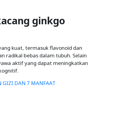
acang ginkgo
ang kuat, termasuk flavonoid dan
 radikal bebas dalam tubuh. Selain
yawa aktif yang dapat meningkatkan
ognitif.
 GIZI DAN 7 MANFAAT