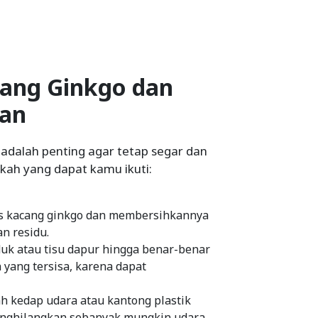
ang Ginkgo dan
kan
dalah penting agar tetap segar dan
gkah yang dapat kamu ikuti:
as kacang ginkgo dan membersihkannya
n residu.
uk atau tisu dapur hingga benar-benar
 yang tersisa, karena dapat
 kedap udara atau kantong plastik
enghilangkan sebanyak mungkin udara