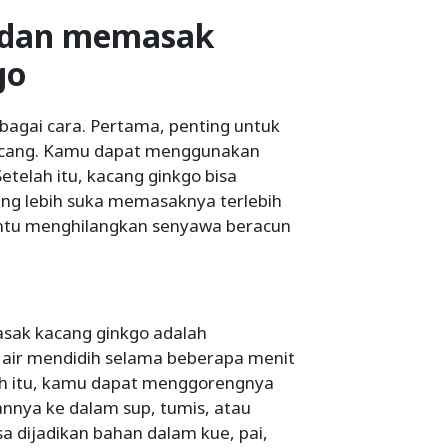
 dan memasak
go
bagai cara. Pertama, penting untuk
kacang. Kamu dapat menggunakan
etelah itu, kacang ginkgo bisa
ang lebih suka memasaknya terlebih
tu menghilangkan senyawa beracun
asak kacang ginkgo adalah
air mendidih selama beberapa menit
ah itu, kamu dapat menggorengnya
nya ke dalam sup, tumis, atau
a dijadikan bahan dalam kue, pai,