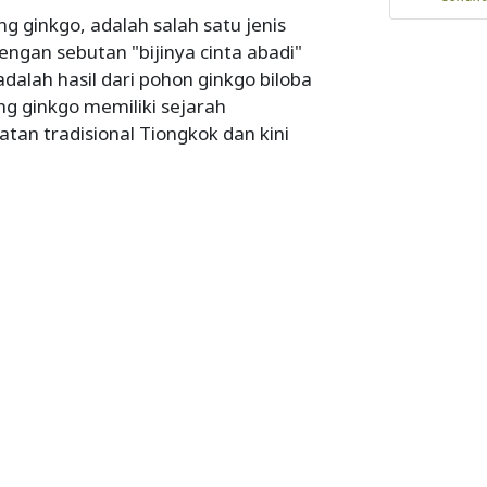
g ginkgo, adalah salah satu jenis
engan sebutan "bijinya cinta abadi"
dalah hasil dari pohon ginkgo biloba
g ginkgo memiliki sejarah
an tradisional Tiongkok dan kini