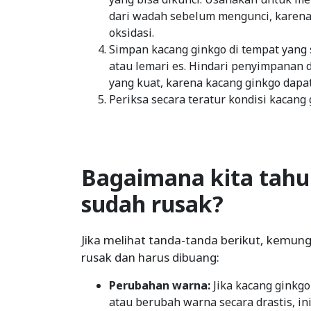
dari wadah sebelum mengunci, karen
oksidasi.
Simpan kacang ginkgo di tempat yang s
atau lemari es. Hindari penyimpanan
yang kuat, karena kacang ginkgo dap
Periksa secara teratur kondisi kacang
Bagaimana kita tahu
sudah rusak?
Jika melihat tanda-tanda berikut, kemun
rusak dan harus dibuang:
Perubahan warna:
Jika kacang ginkg
atau berubah warna secara drastis, in