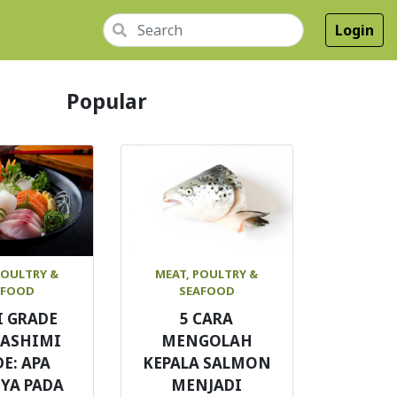
Login
Popular
POULTRY &
MEAT, POULTRY &
AFOOD
SEAFOOD
I GRADE
5 CARA
SASHIMI
MENGOLAH
E: APA
KEPALA SALMON
YA PADA
MENJADI