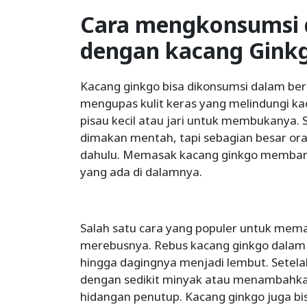
Cara mengkonsumsi
dengan kacang Gink
Kacang ginkgo bisa dikonsumsi dalam ber
mengupas kulit keras yang melindungi 
pisau kecil atau jari untuk membukanya. S
dimakan mentah, tapi sebagian besar or
dahulu. Memasak kacang ginkgo memban
yang ada di dalamnya.
Salah satu cara yang populer untuk mem
merebusnya. Rebus kacang ginkgo dalam 
hingga dagingnya menjadi lembut. Setel
dengan sedikit minyak atau menambahkan
hidangan penutup. Kacang ginkgo juga bis