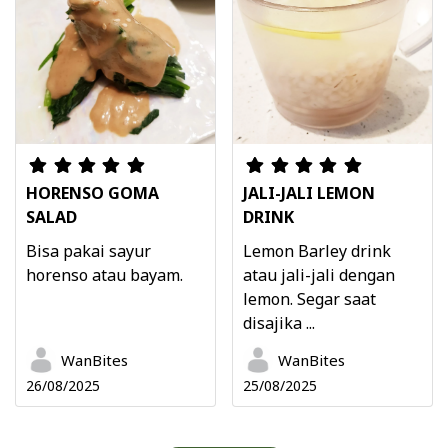
HORENSO GOMA
JALI-JALI LEMON
SALAD
DRINK
Bisa pakai sayur
Lemon Barley drink
horenso atau bayam.
atau jali-jali dengan
lemon. Segar saat
disajika ...
WanBites
WanBites
26/08/2025
25/08/2025