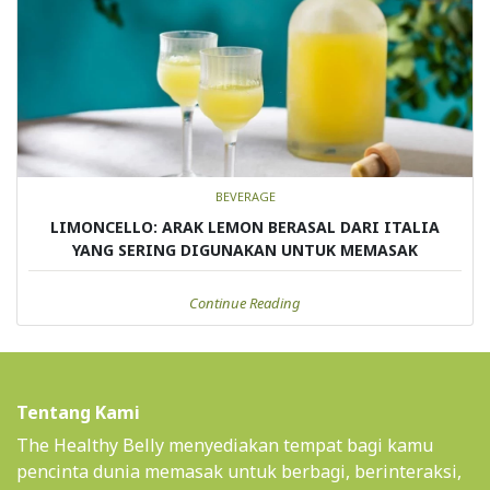
BEVERAGE
LIMONCELLO: ARAK LEMON BERASAL DARI ITALIA
YANG SERING DIGUNAKAN UNTUK MEMASAK
Continue Reading
Tentang Kami
The Healthy Belly menyediakan tempat bagi kamu
pencinta dunia memasak untuk berbagi, berinteraksi,