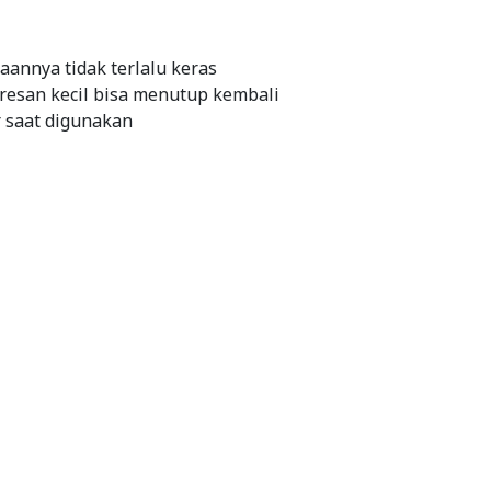
annya tidak terlalu keras
goresan kecil bisa menutup kembali
r saat digunakan