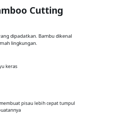
amboo Cutting
yang dipadatkan. Bambu dikenal
mah lingkungan.
yu keras
 membuat pisau lebih cepat tumpul
buatannya