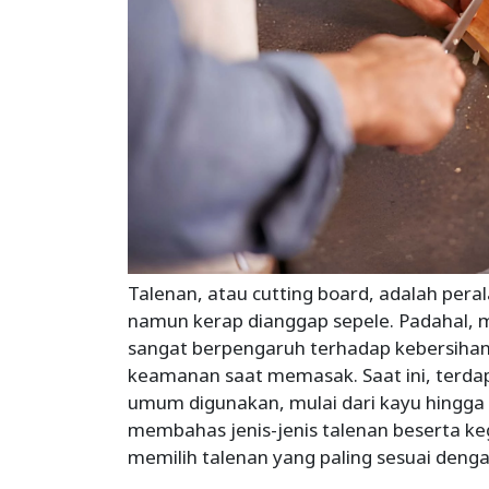
Talenan, atau cutting board, adalah pera
namun kerap dianggap sepele. Padahal, m
sangat berpengaruh terhadap kebersiha
keamanan saat memasak. Saat ini, terdap
umum digunakan, mulai dari kayu hingga b
membahas jenis-jenis talenan beserta k
memilih talenan yang paling sesuai deng