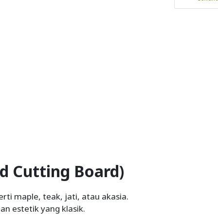
d Cutting Board)
ti maple, teak, jati, atau akasia.
an estetik yang klasik.