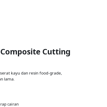
(Composite Cutting
serat kayu dan resin food-grade,
an lama.
rap cairan