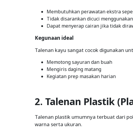
Membutuhkan perawatan ekstra sepert
Tidak disarankan dicuci menggunaka
Dapat menyerap cairan jika tidak dir
Kegunaan ideal
Talenan kayu sangat cocok digunakan unt
Memotong sayuran dan buah
Mengiris daging matang
Kegiatan prep masakan harian
2. Talenan Plastik (Pl
Talenan plastik umumnya terbuat dari pol
warna serta ukuran.