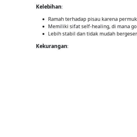
Kelebihan
:
Ramah terhadap pisau karena permuka
Memiliki sifat self-healing, di mana 
Lebih stabil dan tidak mudah bergese
Kekurangan
: