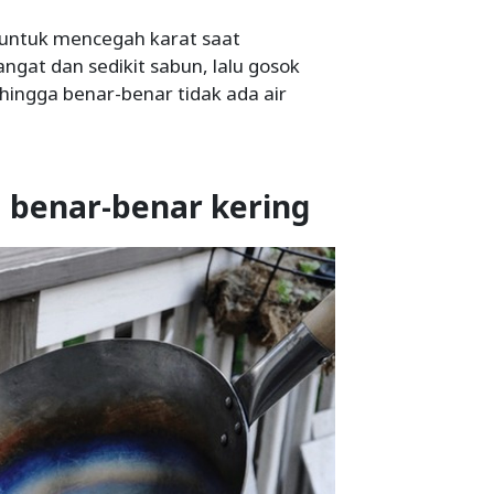
k untuk mencegah karat saat
gat dan sedikit sabun, lalu gosok
 hingga benar-benar tidak ada air
 benar-benar kering