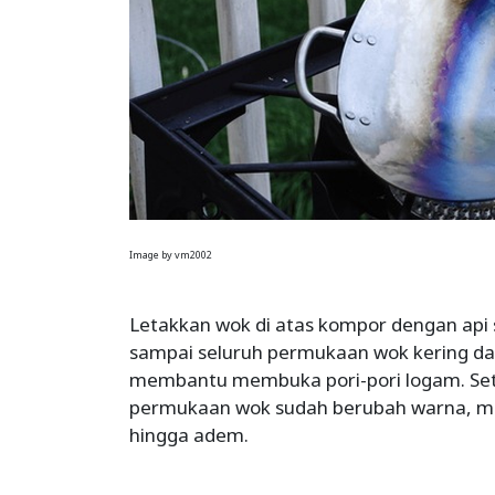
Image by vm2002
Letakkan wok di atas kompor dengan api 
sampai seluruh permukaan wok kering dan
membantu membuka pori-pori logam. Set
permukaan wok sudah berubah warna, ma
hingga adem.