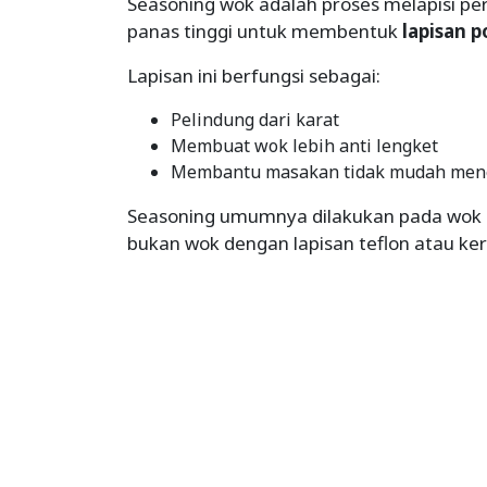
Seasoning wok adalah proses melapisi 
panas tinggi untuk membentuk
lapisan p
Lapisan ini berfungsi sebagai:
Pelindung dari karat
Membuat wok lebih anti lengket
Membantu masakan tidak mudah men
Seasoning umumnya dilakukan pada wok be
bukan wok dengan lapisan teflon atau ke