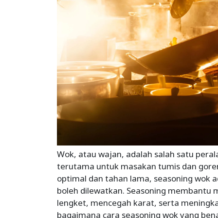
Wok, atau wajan, adalah salah satu pera
terutama untuk masakan tumis dan gore
optimal dan tahan lama, seasoning wok a
boleh dilewatkan. Seasoning membantu me
lengket, mencegah karat, serta meningka
bagaimana cara seasoning wok yang bena