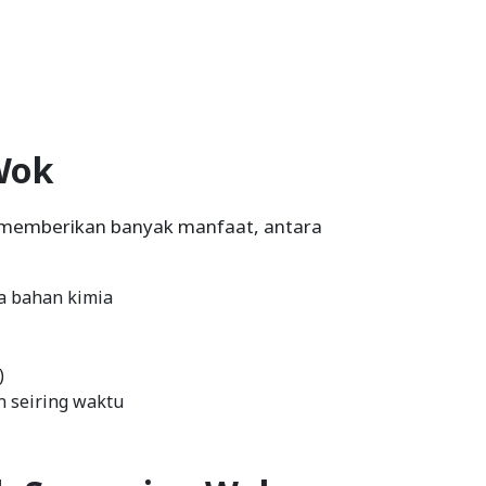
Wok
 memberikan banyak manfaat, antara
a bahan kimia
)
 seiring waktu