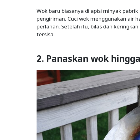
Wok baru biasanya dilapisi minyak pabri
pengiriman. Cuci wok menggunakan air han
perlahan. Setelah itu, bilas dan keringkan
tersisa.
2. Panaskan wok hingga