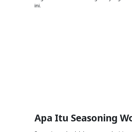
ini.
Apa Itu Seasoning W