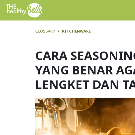
GLOSSARY
KITCHENWARE
CARA SEASONIN
YANG BENAR AG
LENGKET DAN T