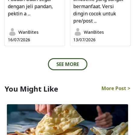
dengan jeli pandan,
bermanfaat. Versi
pektin a ...
dingin cocok untuk
pre/post ...
WanBites
WanBites
16/07/2026
13/07/2026
SEE MORE
You Might Like
More Post >