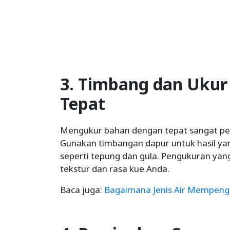
3. Timbang dan Uku
Tepat
Mengukur bahan dengan tepat sangat pen
Gunakan timbangan dapur untuk hasil ya
seperti tepung dan gula. Pengukuran ya
tekstur dan rasa kue Anda.
Baca juga:
Bagaimana Jenis Air Mempenga