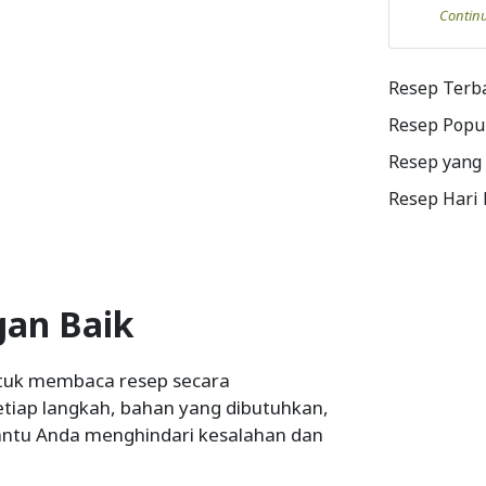
Contin
Resep Terb
Resep Popu
Resep yang
Resep Hari
gan Baik
tuk membaca resep secara
iap langkah, bahan yang dibutuhkan,
bantu Anda menghindari kesalahan dan