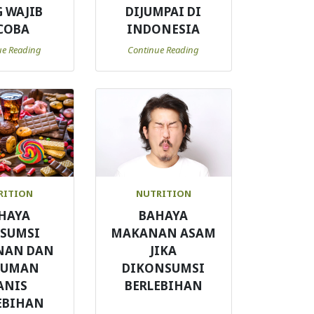
 WAJIB
DIJUMPAI DI
COBA
INDONESIA
ue Reading
Continue Reading
RITION
NUTRITION
HAYA
BAHAYA
SUMSI
MAKANAN ASAM
NAN DAN
JIKA
NUMAN
DIKONSUMSI
ANIS
BERLEBIHAN
EBIHAN