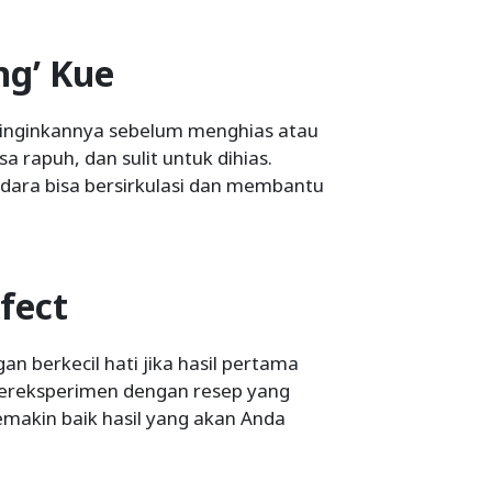
ng’ Kue
dinginkannya sebelum menghias atau
a rapuh, dan sulit untuk dihias.
udara bisa bersirkulasi dan membantu
fect
 berkecil hati jika hasil pertama
bereksperimen dengan resep yang
emakin baik hasil yang akan Anda