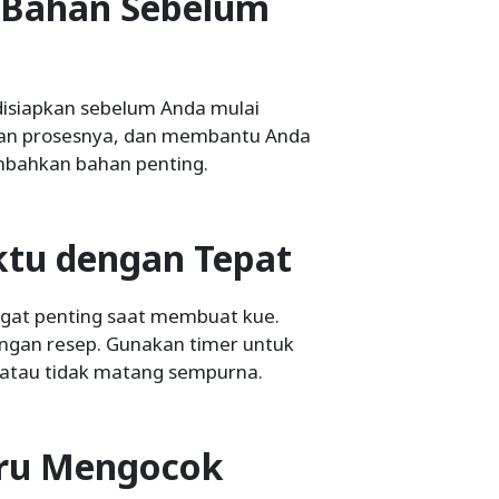
 Bahan Sebelum
disiapkan sebelum Anda mulai
an prosesnya, dan membantu Anda
mbahkan bahan penting.
ktu dengan Tepat
gat penting saat membuat kue.
engan resep. Gunakan timer untuk
 atau tidak matang sempurna.
uru Mengocok