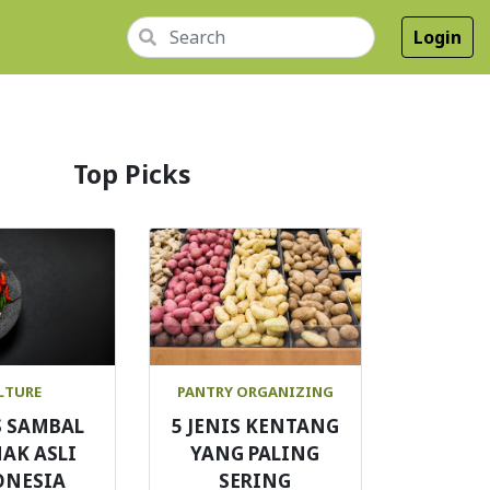
Login
Top Picks
LTURE
PANTRY ORGANIZING
S SAMBAL
5 JENIS KENTANG
AK ASLI
YANG PALING
ONESIA
SERING