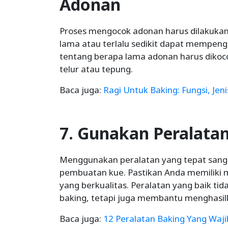
Adonan
Proses mengocok adonan harus dilakukan 
lama atau terlalu sedikit dapat mempenga
tentang berapa lama adonan harus diko
telur atau tepung.
Baca juga:
Ragi Untuk Baking: Fungsi, J
7. Gunakan Peralata
Menggunakan peralatan yang tepat san
pembuatan kue. Pastikan Anda memiliki mi
yang berkualitas. Peralatan yang baik 
baking, tetapi juga membantu menghasilk
Baca juga:
12 Peralatan Baking Yang Waji