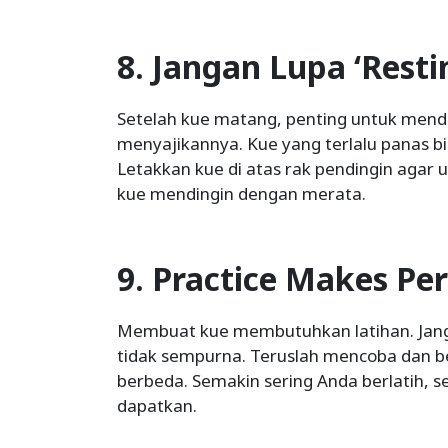
8. Jangan Lupa ‘Resti
Setelah kue matang, penting untuk men
menyajikannya. Kue yang terlalu panas bis
Letakkan kue di atas rak pendingin agar 
kue mendingin dengan merata.
9. Practice Makes Per
Membuat kue membutuhkan latihan. Jangan
tidak sempurna. Teruslah mencoba dan 
berbeda. Semakin sering Anda berlatih, s
dapatkan.