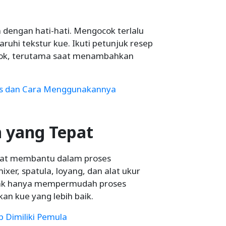
dengan hati-hati. Mengocok terlalu
ruhi tekstur kue. Ikuti petunjuk resep
cok, terutama saat menambahkan
enis dan Cara Menggunakannya
n yang Tepat
gat membantu dalam proses
xer, spatula, loyang, dan alat ukur
tidak hanya mempermudah proses
an kue yang lebih baik.
b Dimiliki Pemula