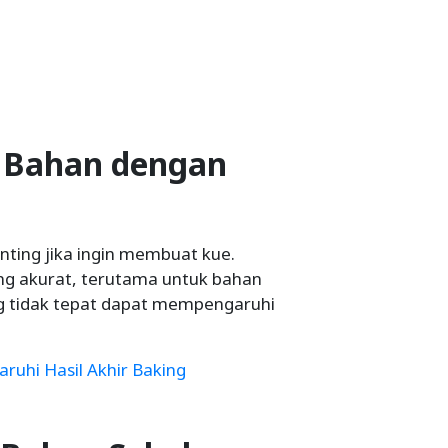
r Bahan dengan
ting jika ingin membuat kue.
ng akurat, terutama untuk bahan
ng tidak tepat dapat mempengaruhi
ruhi Hasil Akhir Baking