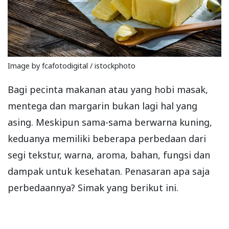
Image by fcafotodigital / istockphoto
Bagi pecinta makanan atau yang hobi masak,
mentega dan margarin bukan lagi hal yang
asing. Meskipun sama-sama berwarna kuning,
keduanya memiliki beberapa perbedaan dari
segi tekstur, warna, aroma, bahan, fungsi dan
dampak untuk kesehatan. Penasaran apa saja
perbedaannya? Simak yang berikut ini.