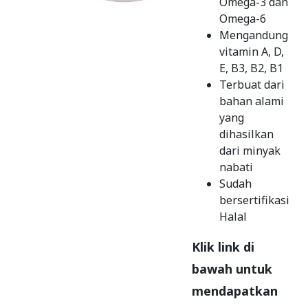
Omega-3 dan
Omega-6
Mengandung
vitamin A, D,
E, B3, B2, B1
Terbuat dari
bahan alami
yang
dihasilkan
dari minyak
nabati
Sudah
bersertifikasi
Halal
Klik link di
bawah untuk
mendapatkan