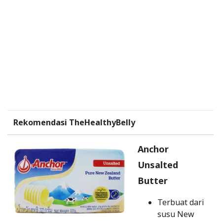
Rekomendasi TheHealthyBelly
Anchor
Unsalted
Butter
Terbuat dari
susu New