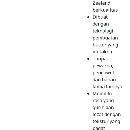
Zealand
berkualitas
Dibuat
dengan
teknologi
pembuatan
butter yang
mutakhir
Tanpa
pewarna,
pengawet
dan bahan
kimia lainnya
Memiliki
rasa yang
gurih dan
lezat dengan
tekstur yang
padat