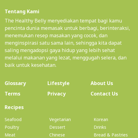
Tentang Kami
The Healthy Belly menyediakan tempat bagi kamu
pencinta dunia memasak untuk berbagi, berinteraksi,
menemukan resep masakan yang cocok, dan
menginspirasi satu sama lain, sehingga kita dapat
saling mengadopsi gaya hidup yang lebih sehat
melalui makanan yang lezat, menggugah selera, dan
baik untuk kesehatan.
(current)
Glossary
Lifestyle
About Us
Terms
Privacy
Contact Us
(current)
Recipes
Seafood
Vegetarian
Korean
Poultry
Dessert
Drinks
Meat
Chinese
Bread & Pastries