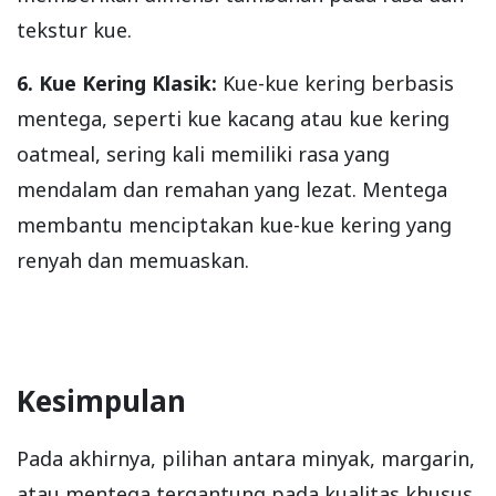
tekstur kue.
6. Kue Kering Klasik:
Kue-kue kering berbasis
mentega, seperti kue kacang atau kue kering
oatmeal, sering kali memiliki rasa yang
mendalam dan remahan yang lezat. Mentega
membantu menciptakan kue-kue kering yang
renyah dan memuaskan.
Kesimpulan
Pada akhirnya, pilihan antara minyak, margarin,
atau mentega tergantung pada kualitas khusus