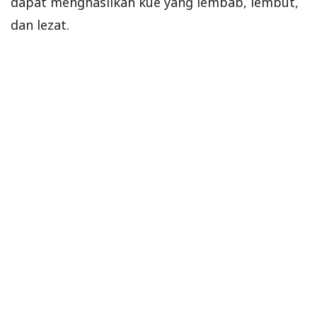
dapat menghasilkan kue yang lembab, lembut,
dan lezat.