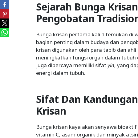
Sejarah Bunga Krisa
Pengobatan Tradisio
Bunga krisan pertama kali ditemukan di w
bagian penting dalam budaya dan pengob
krisan digunakan oleh para tabib dan ahl
meningkatkan fungsi organ dalam tubuh dan
juga dipercaya memiliki sifat
yin
, yang d
energi dalam tubuh.
Sifat Dan Kandungan
Krisan
Bunga krisan kaya akan senyawa bioaktif 
vitamin C, asam organik dan minyak atsir