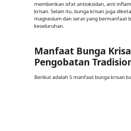
memberikan sifat antioksidan, anti infla
krisan. Selain itu, bunga krisan juga dik
magnesium dan serat yang bermanfaat b
keseluruhan.
Manfaat Bunga Kris
Pengobatan Tradisio
Berikut adalah 5 manfaat bunga krisan b