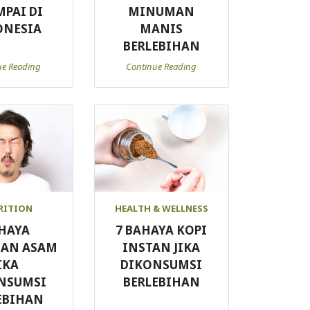
MPAI DI
MINUMAN
ONESIA
MANIS
BERLEBIHAN
ue Reading
Continue Reading
RITION
HEALTH & WELLNESS
HAYA
7 BAHAYA KOPI
AN ASAM
INSTAN JIKA
IKA
DIKONSUMSI
NSUMSI
BERLEBIHAN
EBIHAN