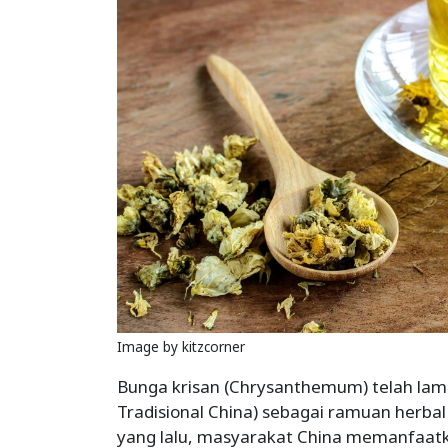
Image by kitzcorner
Bunga krisan (Chrysanthemum) telah la
Tradisional China) sebagai ramuan herbal
yang lalu, masyarakat China memanfaatkan