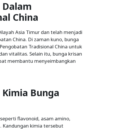
n Dalam
nal China
ilayah Asia Timur dan telah menjadi
atan China. Di zaman kuno, bunga
i Pengobatan Tradisional China untuk
 vitalitas. Selain itu, bunga krisan
apat membantu menyeimbangkan
 Kimia Bunga
seperti flavonoid, asam amino,
i. Kandungan kimia tersebut