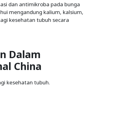
masi dan antimikroba pada bunga
etahui mengandung kalium, kalsium,
agi kesehatan tubuh secara
an Dalam
nal China
agi kesehatan tubuh.