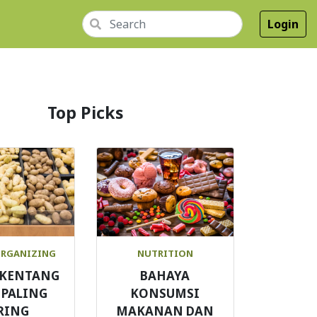
Login
Top Picks
ORGANIZING
NUTRITION
S KENTANG
BAHAYA
 PALING
KONSUMSI
RING
MAKANAN DAN