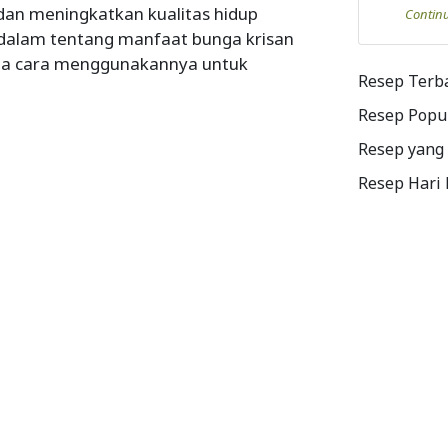
an meningkatkan kualitas hidup
Contin
 dalam tentang manfaat bunga krisan
rta cara menggunakannya untuk
Resep Terb
Resep Popu
Resep yang
Resep Hari