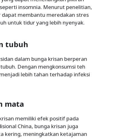
perti insomnia. Menurut penelitian,
r dapat membantu meredakan stres
h untuk tidur yang lebih nyenyak.
n tubuh
sidan dalam bunga krisan berperan
 tubuh. Dengan mengkonsumsi teh
menjadi lebih tahan terhadap infeksi
n mata
isan memiliki efek positif pada
ional China, bunga krisan juga
ta kering, meningkatkan ketajaman