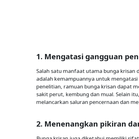
1. Mengatasi gangguan pe
Salah satu manfaat utama bunga krisan 
adalah kemampuannya untuk mengatasi 
penelitian, ramuan bunga krisan dapat
sakit perut, kembung dan mual. Selain it
melancarkan saluran pencernaan dan me
2. Menenangkan pikiran da
Bunga krisan juga diketahui memiliki sif