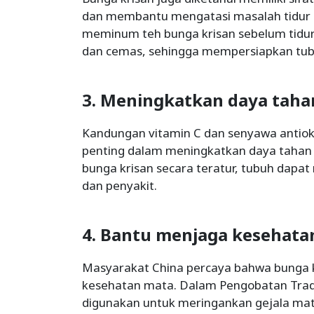
dan membantu mengatasi masalah tidur se
meminum teh bunga krisan sebelum tidu
dan cemas, sehingga mempersiapkan tubu
3. Meningkatkan daya taha
Kandungan vitamin C dan senyawa antiok
penting dalam meningkatkan daya tahan
bunga krisan secara teratur, tubuh dapat 
dan penyakit.
4. Bantu menjaga kesehata
Masyarakat China percaya bahwa bunga kr
kesehatan mata. Dalam Pengobatan Tradis
digunakan untuk meringankan gejala ma