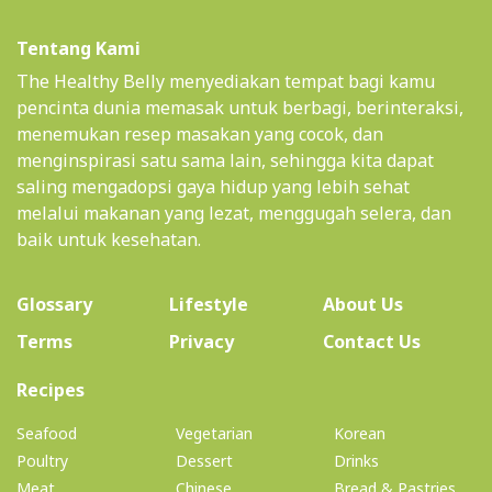
Tentang Kami
The Healthy Belly menyediakan tempat bagi kamu
pencinta dunia memasak untuk berbagi, berinteraksi,
menemukan resep masakan yang cocok, dan
menginspirasi satu sama lain, sehingga kita dapat
saling mengadopsi gaya hidup yang lebih sehat
melalui makanan yang lezat, menggugah selera, dan
baik untuk kesehatan.
(current)
Glossary
Lifestyle
About Us
Terms
Privacy
Contact Us
(current)
Recipes
Seafood
Vegetarian
Korean
Poultry
Dessert
Drinks
Meat
Chinese
Bread & Pastries