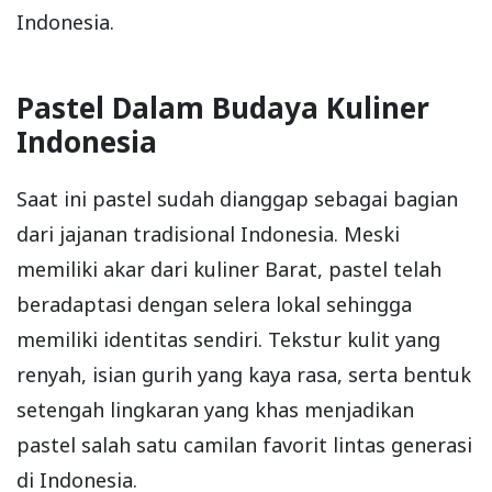
Indonesia.
Pastel Dalam Budaya Kuliner
Indonesia
Saat ini pastel sudah dianggap sebagai bagian
dari jajanan tradisional Indonesia. Meski
memiliki akar dari kuliner Barat, pastel telah
beradaptasi dengan selera lokal sehingga
memiliki identitas sendiri. Tekstur kulit yang
renyah, isian gurih yang kaya rasa, serta bentuk
setengah lingkaran yang khas menjadikan
pastel salah satu camilan favorit lintas generasi
di Indonesia.