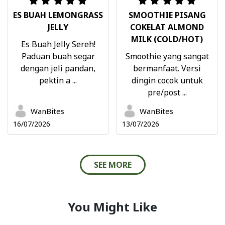
ES BUAH LEMONGRASS
SMOOTHIE PISANG
JELLY
COKELAT ALMOND
MILK (COLD/HOT)
Es Buah Jelly Sereh!
Paduan buah segar
Smoothie yang sangat
dengan jeli pandan,
bermanfaat. Versi
pektin a ...
dingin cocok untuk
pre/post ...
WanBites
WanBites
16/07/2026
13/07/2026
SEE MORE
You Might Like