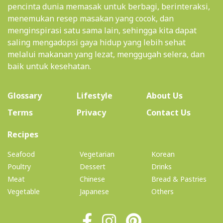
pencinta dunia memasak untuk berbagi, berinteraksi,
menemukan resep masakan yang cocok, dan
menginspirasi satu sama lain, sehingga kita dapat
saling mengadopsi gaya hidup yang lebih sehat
melalui makanan yang lezat, menggugah selera, dan
baik untuk kesehatan.
(current)
Glossary
Lifestyle
About Us
Terms
Privacy
Contact Us
(current)
Recipes
Seafood
Vegetarian
Korean
Poultry
Dessert
Drinks
Meat
Chinese
Bread & Pastries
Vegetable
Japanese
Others