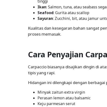
tinggi
Ikan
: Salmon, tuna, atau seabass sega
Seafood
: Gurita atau scallop
Sayuran
: Zucchini, bit, atau jamur un
Kualitas dan kesegaran bahan sangat pent
proses memasak.
Cara Penyajian Carpa
Carpaccio biasanya disajikan dingin di ata
tipis yang rapi.
Hidangan ini dilengkapi dengan berbagai 
Minyak zaitun extra virgin
Perasan lemon atau balsamic
Keju parmesan serut