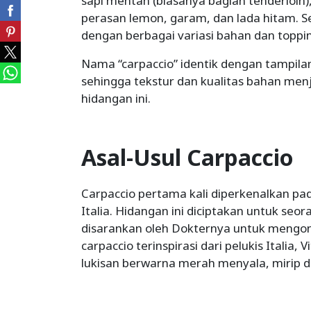
sapi mentah (biasanya bagian tenderloin)
perasan lemon, garam, dan lada hitam. S
dengan berbagai variasi bahan dan toppi
Nama “carpaccio” identik dengan tampilan
sehingga tekstur dan kualitas bahan men
hidangan ini.
Asal-Usul Carpaccio
Carpaccio pertama kali diperkenalkan pad
Italia. Hidangan ini diciptakan untuk se
disarankan oleh Dokternya untuk mengo
carpaccio terinspirasi dari pelukis Italia,
lukisan berwarna merah menyala, mirip 