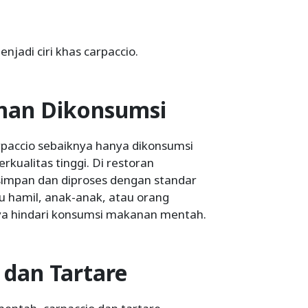
jadi ciri khas carpaccio.
man Dikonsumsi
accio sebaiknya hanya dikonsumsi
kualitas tinggi. Di restoran
isimpan dan diproses dengan standar
 hamil, anak-anak, atau orang
ya hindari konsumsi makanan mentah.
 dan Tartare