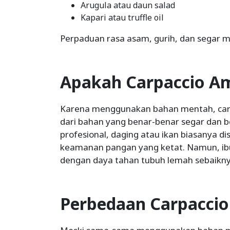
Arugula atau daun salad
Kapari atau truffle oil
Perpaduan rasa asam, gurih, dan segar men
Apakah Carpaccio A
Karena menggunakan bahan mentah, carp
dari bahan yang benar-benar segar dan ber
profesional, daging atau ikan biasanya d
keamanan pangan yang ketat. Namun, ibu
dengan daya tahan tubuh lemah sebaikn
Perbedaan Carpaccio