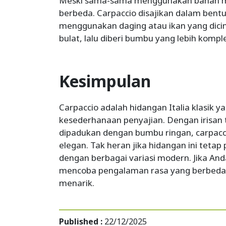
Meski sama-sama menggunakan bahan me
berbeda. Carpaccio disajikan dalam bentuk
menggunakan daging atau ikan yang dicin
bulat, lalu diberi bumbu yang lebih kompl
Kesimpulan
Carpaccio adalah hidangan Italia klasik 
kesederhanaan penyajian. Dengan irisan 
dipadukan dengan bumbu ringan, carpacc
elegan. Tak heran jika hidangan ini teta
dengan berbagai variasi modern. Jika Anda 
mencoba pengalaman rasa yang berbeda, c
menarik.
Published :
22/12/2025