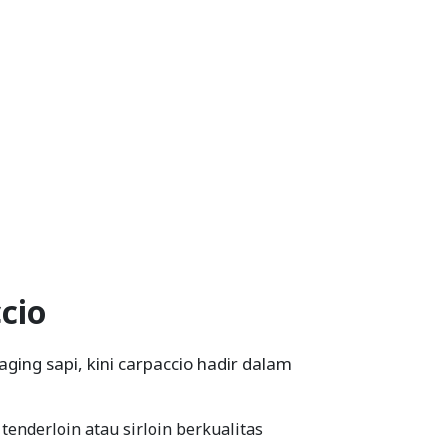
cio
ing sapi, kini carpaccio hadir dalam
nderloin atau sirloin berkualitas