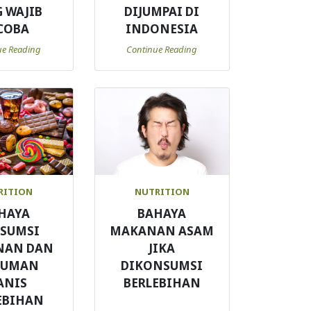
 WAJIB
DIJUMPAI DI
COBA
INDONESIA
ue Reading
Continue Reading
RITION
NUTRITION
HAYA
BAHAYA
SUMSI
MAKANAN ASAM
NAN DAN
JIKA
NUMAN
DIKONSUMSI
ANIS
BERLEBIHAN
EBIHAN