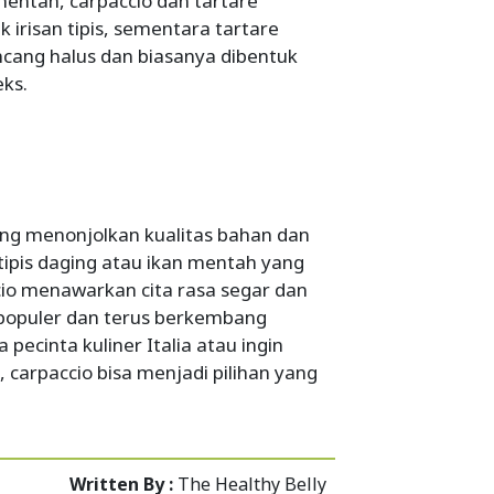
ntah, carpaccio dan tartare
 irisan tipis, sementara tartare
cang halus dan biasanya dibentuk
eks.
yang menonjolkan kualitas bahan dan
tipis daging atau ikan mentah yang
io menawarkan cita rasa segar dan
p populer dan terus berkembang
pecinta kuliner Italia atau ingin
arpaccio bisa menjadi pilihan yang
Written By :
The Healthy Belly