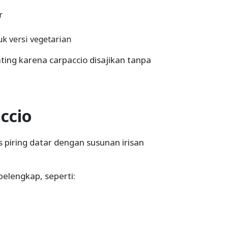
r
tuk versi vegetarian
ing karena carpaccio disajikan tanpa
ccio
s piring datar dengan susunan irisan
pelengkap, seperti: