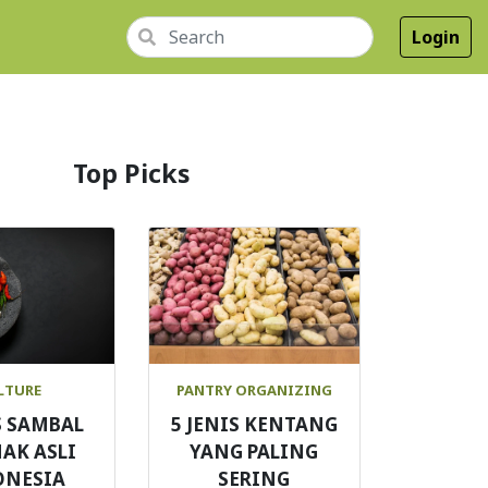
Login
Top Picks
LTURE
PANTRY ORGANIZING
S SAMBAL
5 JENIS KENTANG
AK ASLI
YANG PALING
ONESIA
SERING