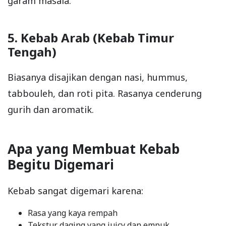
garam masala.
5. Kebab Arab (Kebab Timur
Tengah)
Biasanya disajikan dengan nasi, hummus,
tabbouleh, dan roti pita. Rasanya cenderung
gurih dan aromatik.
Apa yang Membuat Kebab
Begitu Digemari
Kebab sangat digemari karena:
Rasa yang kaya rempah
Tekstur daging yang juicy dan empuk