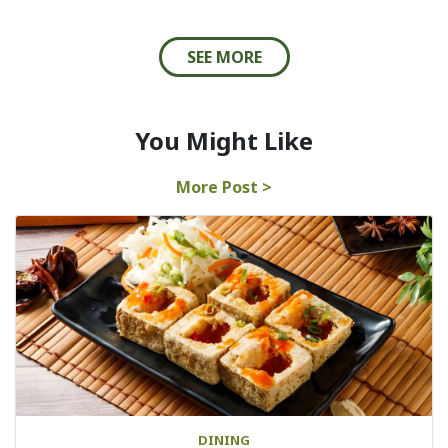
SEE MORE
You Might Like
More Post >
DINING