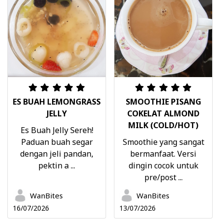
ES BUAH LEMONGRASS
SMOOTHIE PISANG
JELLY
COKELAT ALMOND
MILK (COLD/HOT)
Es Buah Jelly Sereh!
Paduan buah segar
Smoothie yang sangat
dengan jeli pandan,
bermanfaat. Versi
pektin a ...
dingin cocok untuk
pre/post ...
WanBites
WanBites
16/07/2026
13/07/2026