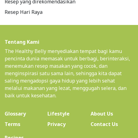
Resep yang direkomendasikan
Resep Hari Raya
Tentang Kami
The Healthy Belly menyediakan tempat bagi kamu
pencinta dunia memasak untuk berbagi, berinteraksi,
menemukan resep masakan yang cocok, dan
menginspirasi satu sama lain, sehingga kita dapat
saling mengadopsi gaya hidup yang lebih sehat
melalui makanan yang lezat, menggugah selera, dan
baik untuk kesehatan.
(current)
Glossary
Lifestyle
About Us
Terms
Privacy
Contact Us
(current)
Recipes