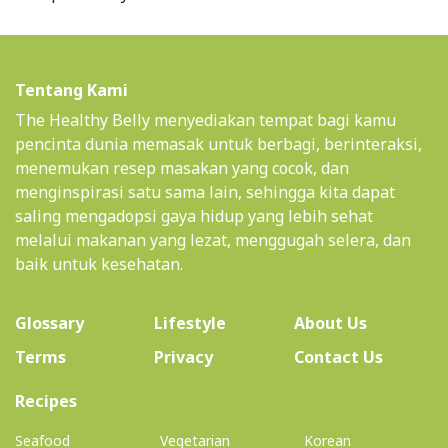
Tentang Kami
The Healthy Belly menyediakan tempat bagi kamu
pencinta dunia memasak untuk berbagi, berinteraksi,
menemukan resep masakan yang cocok, dan
menginspirasi satu sama lain, sehingga kita dapat
saling mengadopsi gaya hidup yang lebih sehat
melalui makanan yang lezat, menggugah selera, dan
baik untuk kesehatan.
(current)
Glossary
Lifestyle
About Us
Terms
Privacy
Contact Us
(current)
Recipes
Seafood
Vegetarian
Korean