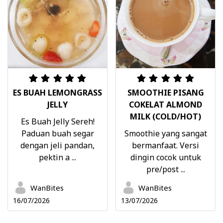
ES BUAH LEMONGRASS
SMOOTHIE PISANG
JELLY
COKELAT ALMOND
MILK (COLD/HOT)
Es Buah Jelly Sereh!
Paduan buah segar
Smoothie yang sangat
dengan jeli pandan,
bermanfaat. Versi
pektin a ...
dingin cocok untuk
pre/post ...
WanBites
WanBites
16/07/2026
13/07/2026