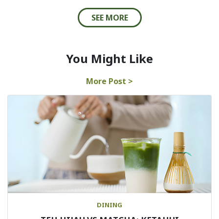
SEE MORE
You Might Like
More Post >
DINING