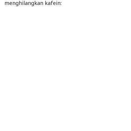
menghilangkan kafein: