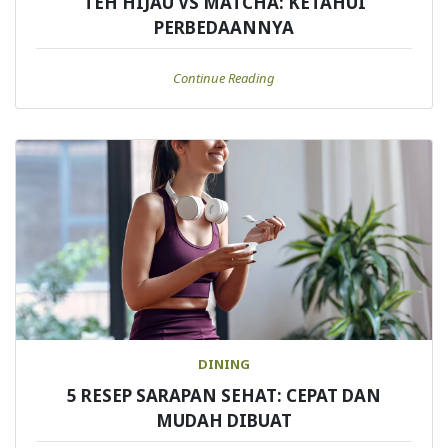
TEH HIJAU VS MATCHA: KETAHUI
PERBEDAANNYA
Continue Reading
DINING
5 RESEP SARAPAN SEHAT: CEPAT DAN
MUDAH DIBUAT