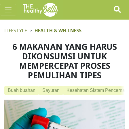
LIFESTYLE
HEALTH & WELLNESS
6 MAKANAN YANG HARUS
DIKONSUMSI UNTUK
MEMPERCEPAT PROSES
PEMULIHAN TIPES
Buah buahan
Sayuran
Kesehatan Sistem Pencernaa