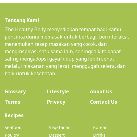
Tentang Kami
The Healthy Belly menyediakan tempat bagi kamu
pencinta dunia memasak untuk berbagi, berinteraksi,
menemukan resep masakan yang cocok, dan
menginspirasi satu sama lain, sehingga kita dapat
saling mengadopsi gaya hidup yang lebih sehat
melalui makanan yang lezat, menggugah selera, dan
baik untuk kesehatan.
(current)
Glossary
Lifestyle
About Us
Terms
Privacy
Contact Us
(current)
Recipes
Seafood
Vegetarian
Korean
Poultry
Dessert
Drinks