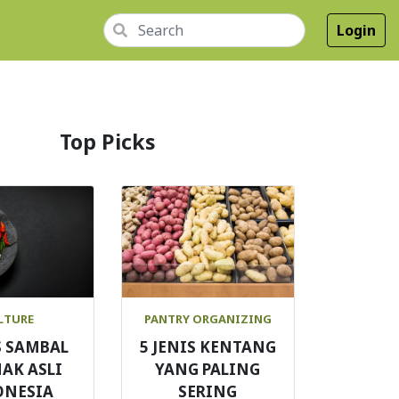
Login
Top Picks
LTURE
PANTRY ORGANIZING
S SAMBAL
5 JENIS KENTANG
AK ASLI
YANG PALING
ONESIA
SERING