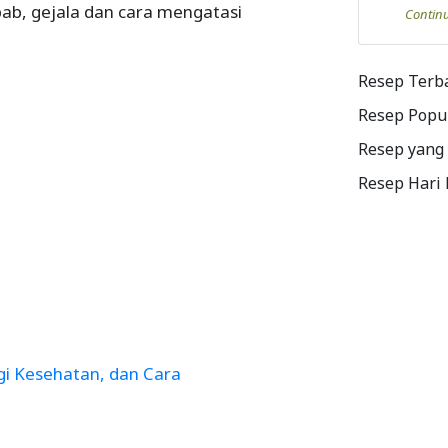
b, gejala dan cara mengatasi
Contin
Resep Terb
Resep Popu
Resep yang
Resep Hari
gi Kesehatan, dan Cara