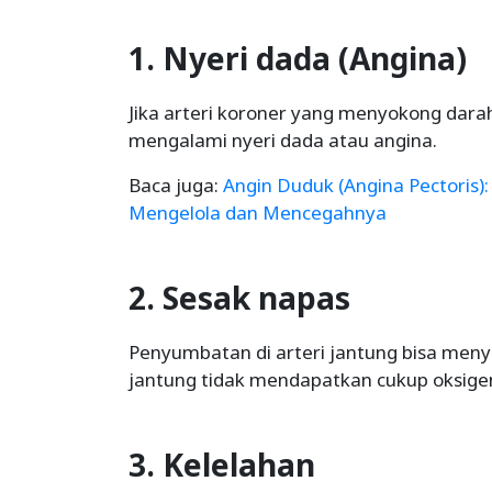
1. Nyeri dada (Angina)
Jika arteri koroner yang menyokong dara
mengalami nyeri dada atau angina.
Baca juga:
Angin Duduk (Angina Pectoris):
Mengelola dan Mencegahnya
2. Sesak napas
Penyumbatan di arteri jantung bisa men
jantung tidak mendapatkan cukup oksige
3. Kelelahan