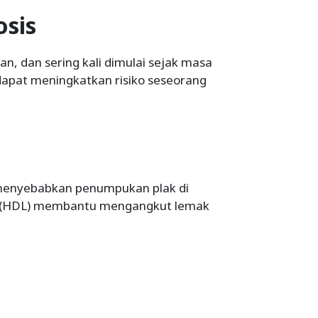
osis
n, dan sering kali dimulai sejak masa
dapat meningkatkan risiko seseorang
 menyebabkan penumpukan plak di
baik (HDL) membantu mengangkut lemak