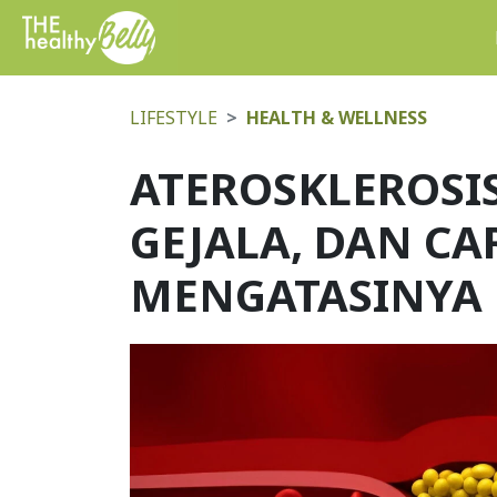
LIFESTYLE
HEALTH & WELLNESS
ATEROSKLEROSIS
GEJALA, DAN CA
MENGATASINYA