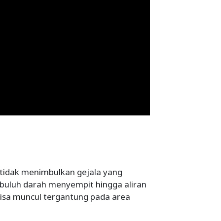
 tidak menimbulkan gejala yang
mbuluh darah menyempit hingga aliran
bisa muncul tergantung pada area