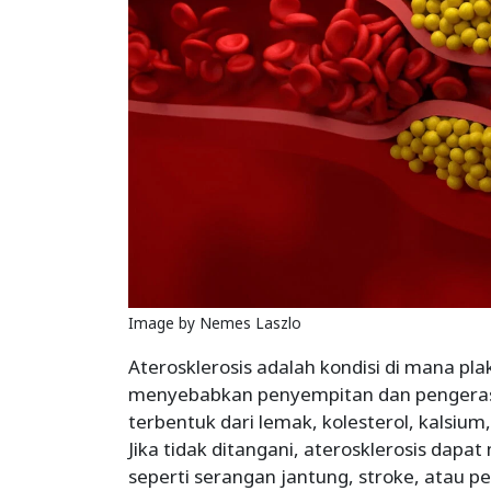
Image by Nemes Laszlo
Aterosklerosis adalah kondisi di mana pla
menyebabkan penyempitan dan pengerasa
terbentuk dari lemak, kolesterol, kalsium,
Jika tidak ditangani, aterosklerosis dapa
seperti serangan jantung, stroke, atau peny