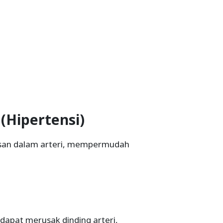
 (Hipertensi)
isan dalam arteri, mempermudah
 dapat merusak dinding arteri,