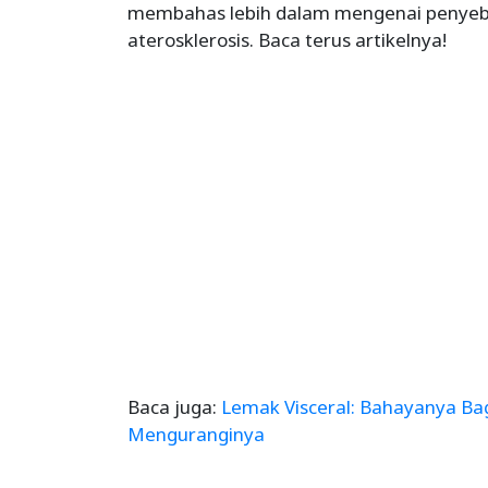
membahas lebih dalam mengenai penyeba
aterosklerosis. Baca terus artikelnya!
Baca juga:
Lemak Visceral: Bahayanya Ba
Menguranginya