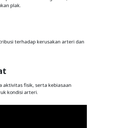
kan plak.
ribusi terhadap kerusakan arteri dan
at
aktivitas fisik, serta kebiasaan
 kondisi arteri.