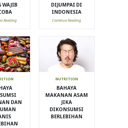
 WAJIB
DIJUMPAI DI
COBA
INDONESIA
ue Reading
Continue Reading
RITION
NUTRITION
HAYA
BAHAYA
SUMSI
MAKANAN ASAM
NAN DAN
JIKA
NUMAN
DIKONSUMSI
ANIS
BERLEBIHAN
EBIHAN