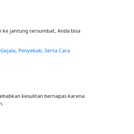
h ke jantung tersumbat, Anda bisa
 Gejala, Penyebab, Serta Cara
yebabkan kesulitan bernapas karena
n.