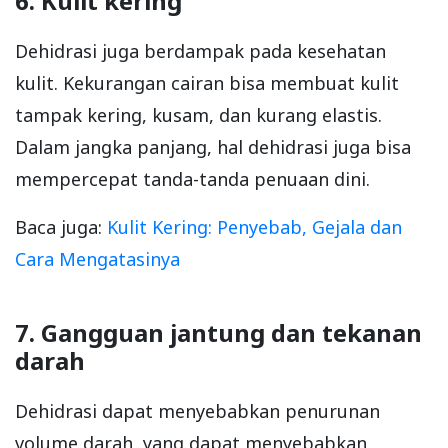
6. Kulit kering
Dehidrasi juga berdampak pada kesehatan
kulit. Kekurangan cairan bisa membuat kulit
tampak kering, kusam, dan kurang elastis.
Dalam jangka panjang, hal dehidrasi juga bisa
mempercepat tanda-tanda penuaan dini.
Baca juga:
Kulit Kering: Penyebab, Gejala dan
Cara Mengatasinya
7. Gangguan jantung dan tekanan
darah
Dehidrasi dapat menyebabkan penurunan
volume darah, yang dapat menyebabkan