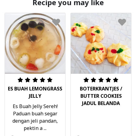
Recipe you may like
ES BUAH LEMONGRASS
BOTERKRANTJES /
JELLY
BUTTER COOKIES
JADUL BELANDA
Es Buah Jelly Sereh!
Paduan buah segar
dengan jeli pandan,
pektin a ...