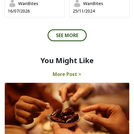
WanBites
WanBites
16/07/2026
25/11/2024
SEE MORE
You Might Like
More Post >