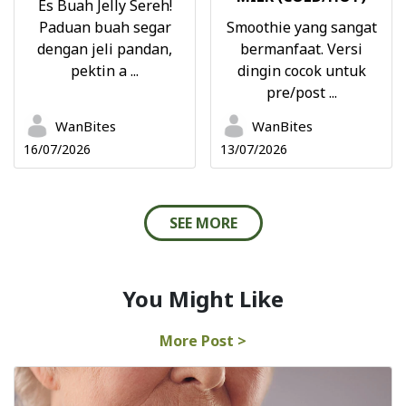
Es Buah Jelly Sereh!
Paduan buah segar
Smoothie yang sangat
dengan jeli pandan,
bermanfaat. Versi
pektin a ...
dingin cocok untuk
pre/post ...
WanBites
WanBites
16/07/2026
13/07/2026
SEE MORE
You Might Like
More Post >