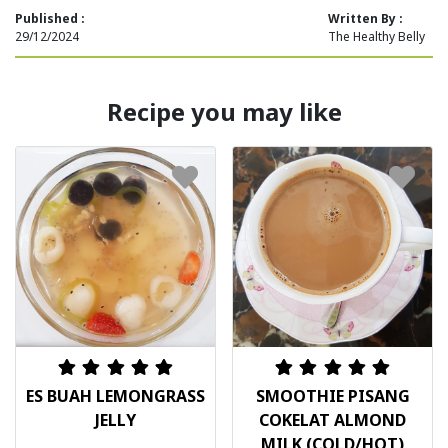
Published :
Written By :
29/12/2024
The Healthy Belly
Recipe you may like
ES BUAH LEMONGRASS
SMOOTHIE PISANG
JELLY
COKELAT ALMOND
MILK (COLD/HOT)