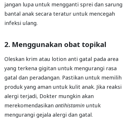
jangan lupa untuk mengganti sprei dan sarung
bantal anak secara teratur untuk mencegah
infeksi ulang.
2. Menggunakan obat topikal
Oleskan krim atau lotion anti gatal pada area
yang terkena gigitan untuk mengurangi rasa
gatal dan peradangan. Pastikan untuk memilih
produk yang aman untuk kulit anak. Jika reaksi
alergi terjadi, Dokter mungkin akan
merekomendasikan
antihistamin
untuk
mengurangi gejala alergi dan gatal.