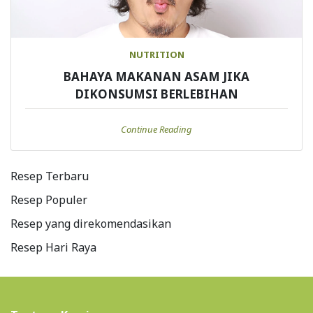
NUTRITION
BAHAYA MAKANAN ASAM JIKA
DIKONSUMSI BERLEBIHAN
Continue Reading
Resep Terbaru
Resep Populer
Resep yang direkomendasikan
Resep Hari Raya