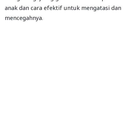
anak dan cara efektif untuk mengatasi dan
mencegahnya.