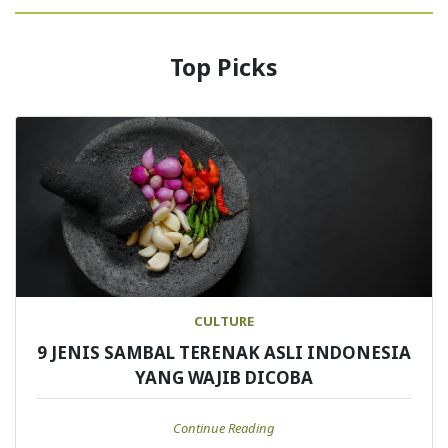
Top Picks
CULTURE
9 JENIS SAMBAL TERENAK ASLI INDONESIA
YANG WAJIB DICOBA
Continue Reading