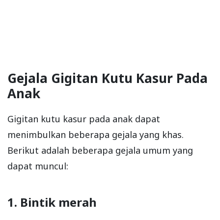
Gejala Gigitan Kutu Kasur Pada
Anak
Gigitan kutu kasur pada anak dapat
menimbulkan beberapa gejala yang khas.
Berikut adalah beberapa gejala umum yang
dapat muncul:
1. Bintik merah