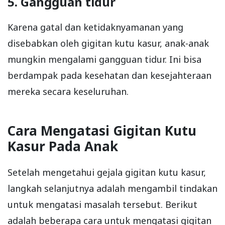
5. Gangguan tidur
Karena gatal dan ketidaknyamanan yang
disebabkan oleh gigitan kutu kasur, anak-anak
mungkin mengalami gangguan tidur. Ini bisa
berdampak pada kesehatan dan kesejahteraan
mereka secara keseluruhan.
Cara Mengatasi Gigitan Kutu
Kasur Pada Anak
Setelah mengetahui gejala gigitan kutu kasur,
langkah selanjutnya adalah mengambil tindakan
untuk mengatasi masalah tersebut. Berikut
adalah beberapa cara untuk mengatasi gigitan