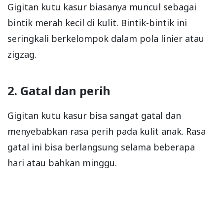
Gigitan kutu kasur biasanya muncul sebagai
bintik merah kecil di kulit. Bintik-bintik ini
seringkali berkelompok dalam pola linier atau
zigzag.
2. Gatal dan perih
Gigitan kutu kasur bisa sangat gatal dan
menyebabkan rasa perih pada kulit anak. Rasa
gatal ini bisa berlangsung selama beberapa
hari atau bahkan minggu.