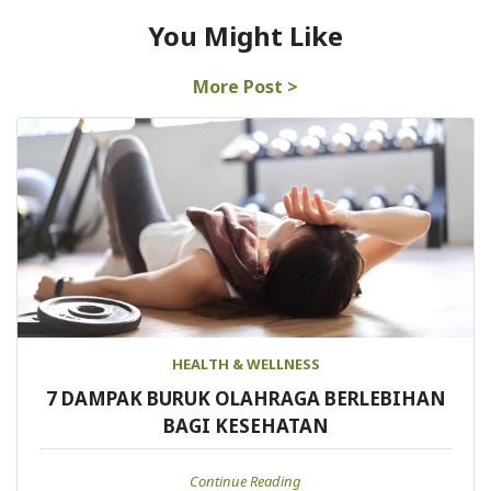
You Might Like
More Post >
HEALTH & WELLNESS
7 DAMPAK BURUK OLAHRAGA BERLEBIHAN
BAGI KESEHATAN
Continue Reading