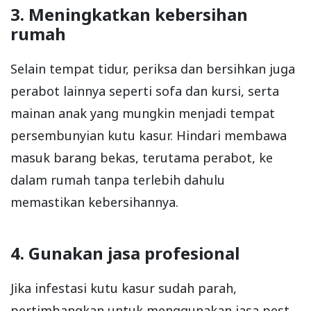
3. Meningkatkan kebersihan
rumah
Selain tempat tidur, periksa dan bersihkan juga
perabot lainnya seperti sofa dan kursi, serta
mainan anak yang mungkin menjadi tempat
persembunyian kutu kasur. Hindari membawa
masuk barang bekas, terutama perabot, ke
dalam rumah tanpa terlebih dahulu
memastikan kebersihannya.
4. Gunakan jasa profesional
Jika infestasi kutu kasur sudah parah,
pertimbangkan untuk menggunakan jasa pest