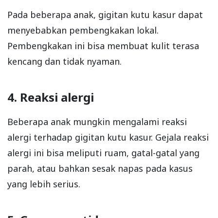
Pada beberapa anak, gigitan kutu kasur dapat
menyebabkan pembengkakan lokal.
Pembengkakan ini bisa membuat kulit terasa
kencang dan tidak nyaman.
4. Reaksi alergi
Beberapa anak mungkin mengalami reaksi
alergi terhadap gigitan kutu kasur. Gejala reaksi
alergi ini bisa meliputi ruam, gatal-gatal yang
parah, atau bahkan sesak napas pada kasus
yang lebih serius.