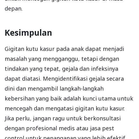
depan.
Kesimpulan
Gigitan kutu kasur pada anak dapat menjadi
masalah yang mengganggu, tetapi dengan
tindakan yang tepat, gejala dan infeksinya
dapat diatasi. Mengidentifikasi gejala secara
dini dan mengambil langkah-langkah
kebersihan yang baik adalah kunci utama untuk
mencegah dan mengatasi gigitan kutu kasur.
Jika perlu, jangan ragu untuk berkonsultasi
dengan profesional medis atau jasa pest
control untuk penanganan yang lebih efektif.