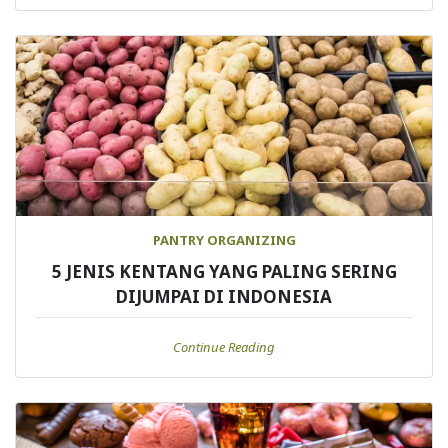
PANTRY ORGANIZING
5 JENIS KENTANG YANG PALING SERING
DIJUMPAI DI INDONESIA
Continue Reading