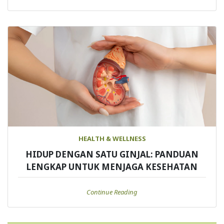
HEALTH & WELLNESS
HIDUP DENGAN SATU GINJAL: PANDUAN
LENGKAP UNTUK MENJAGA KESEHATAN
Continue Reading