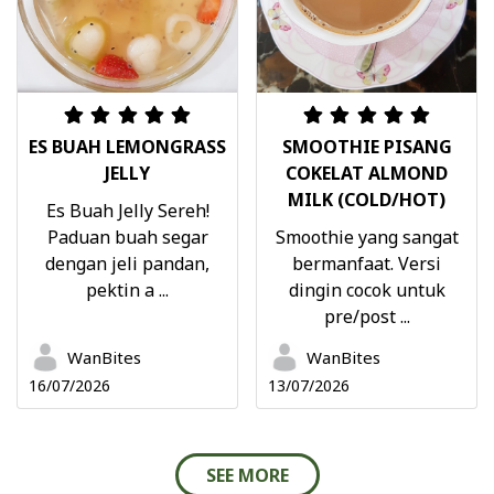
ES BUAH LEMONGRASS
SMOOTHIE PISANG
JELLY
COKELAT ALMOND
MILK (COLD/HOT)
Es Buah Jelly Sereh!
Paduan buah segar
Smoothie yang sangat
dengan jeli pandan,
bermanfaat. Versi
pektin a ...
dingin cocok untuk
pre/post ...
WanBites
WanBites
16/07/2026
13/07/2026
SEE MORE