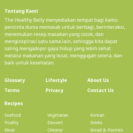
Tentang Kami
The Healthy Belly menyediakan tempat bagi kamu
pencinta dunia memasak untuk berbagi, berinteraksi,
menemukan resep masakan yang cocok, dan
menginspirasi satu sama lain, sehingga kita dapat
saling mengadopsi gaya hidup yang lebih sehat
melalui makanan yang lezat, menggugah selera, dan
baik untuk kesehatan.
(current)
Glossary
Lifestyle
About Us
Terms
Privacy
Contact Us
(current)
Recipes
Seafood
Vegetarian
Korean
Poultry
Dessert
Drinks
Meat
Chinese
Bread & Pastries