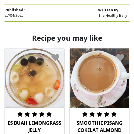
Published :
Written By :
27/04/2025
The Healthy Belly
Recipe you may like
ES BUAH LEMONGRASS
SMOOTHIE PISANG
JELLY
COKELAT ALMOND