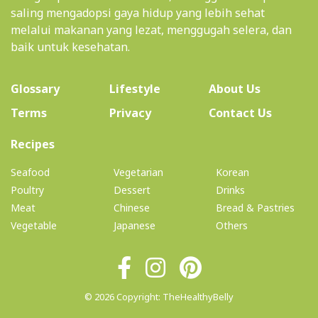
saling mengadopsi gaya hidup yang lebih sehat
melalui makanan yang lezat, menggugah selera, dan
baik untuk kesehatan.
(current)
Glossary
Lifestyle
About Us
Terms
Privacy
Contact Us
(current)
Recipes
Seafood
Vegetarian
Korean
Poultry
Dessert
Drinks
Meat
Chinese
Bread & Pastries
Vegetable
Japanese
Others
© 2026 Copyright: TheHealthyBelly