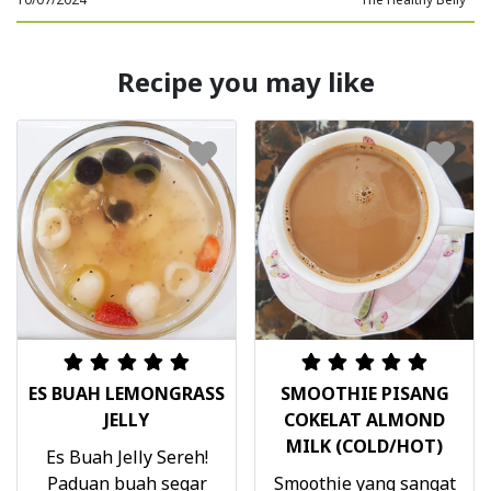
Recipe you may like
ES BUAH LEMONGRASS
SMOOTHIE PISANG
JELLY
COKELAT ALMOND
MILK (COLD/HOT)
Es Buah Jelly Sereh!
Paduan buah segar
Smoothie yang sangat