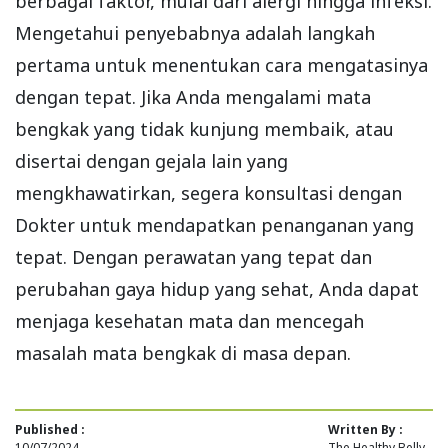
berbagai faktor, mulai dari alergi hingga infeksi.
Mengetahui penyebabnya adalah langkah
pertama untuk menentukan cara mengatasinya
dengan tepat. Jika Anda mengalami mata
bengkak yang tidak kunjung membaik, atau
disertai dengan gejala lain yang
mengkhawatirkan, segera konsultasi dengan
Dokter untuk mendapatkan penanganan yang
tepat. Dengan perawatan yang tepat dan
perubahan gaya hidup yang sehat, Anda dapat
menjaga kesehatan mata dan mencegah
masalah mata bengkak di masa depan.
Published :
Written By :
10/07/2024
The Healthy Belly