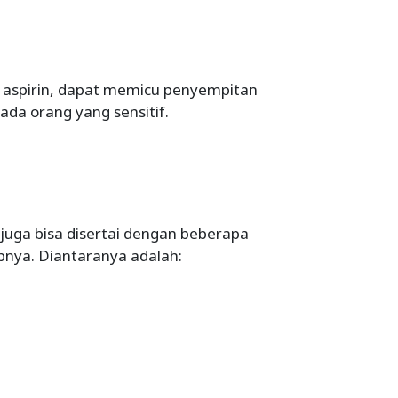
u aspirin, dapat memicu penyempitan
da orang yang sensitif.
juga bisa disertai dengan beberapa
bnya. Diantaranya adalah: