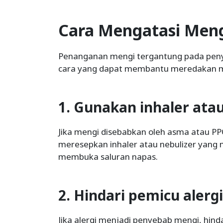
Cara Mengatasi Men
Penanganan mengi tergantung pada peny
cara yang dapat membantu meredakan m
1. Gunakan inhaler atau
Jika mengi disebabkan oleh asma atau P
meresepkan inhaler atau nebulizer yang
membuka saluran napas.
2. Hindari pemicu alergi
Jika alergi menjadi penyebab mengi, hinda