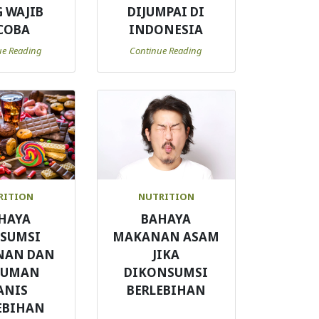
 WAJIB
DIJUMPAI DI
COBA
INDONESIA
ue Reading
Continue Reading
RITION
NUTRITION
HAYA
BAHAYA
SUMSI
MAKANAN ASAM
NAN DAN
JIKA
NUMAN
DIKONSUMSI
ANIS
BERLEBIHAN
EBIHAN