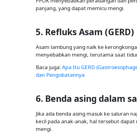
PPOK menyebabkan peradangan dan peny
panjang, yang dapat memicu mengi.
5. Refluks Asam (GERD)
Asam lambung yang naik ke kerongkongan
menyebabkan mengi, terutama saat tidur
Baca juga:
Apa Itu GERD (Gastroesophagea
dan Pengobatannya
6. Benda asing dalam s
Jika ada benda asing masuk ke saluran n
kecil pada anak-anak, hal tersebut dapa
mengi.