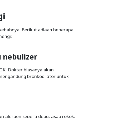
gi
ebabnya. Berikut adlaah beberapa
engi:
 nebulizer
POK, Dokter biasanya akan
 mengandung bronkodilator untuk
ri alergen seperti debu, asap rokok,