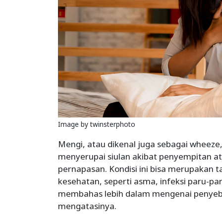
Image by twinsterphoto
Mengi, atau dikenal juga sebagai wheeze
menyerupai siulan akibat penyempitan a
pernapasan. Kondisi ini bisa merupakan 
kesehatan, seperti asma, infeksi paru-paru
membahas lebih dalam mengenai penyeba
mengatasinya.