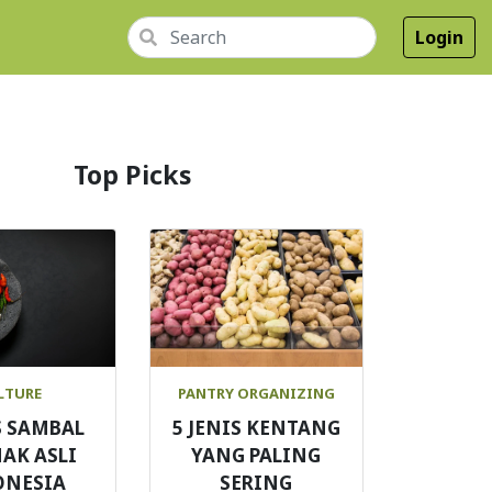
Login
Top Picks
LTURE
PANTRY ORGANIZING
S SAMBAL
5 JENIS KENTANG
AK ASLI
YANG PALING
ONESIA
SERING