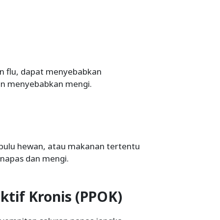
an flu, dapat menyebabkan
an menyebabkan mengi.
, bulu hewan, atau makanan tertentu
 napas dan mengi.
ktif Kronis (PPOK)