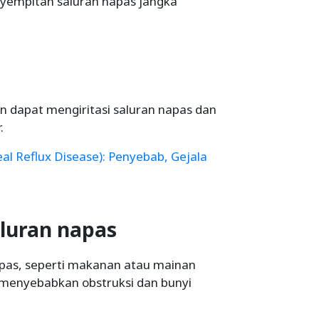
empitan saluran napas jangka
 dapat mengiritasi saluran napas dan
.
l Reflux Disease): Penyebab, Gejala
aluran napas
apas, seperti makanan atau mainan
t menyebabkan obstruksi dan bunyi