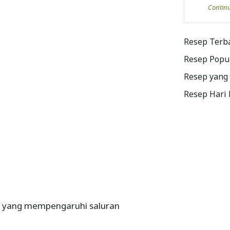
Contin
Resep Terb
Resep Popu
Resep yang
Resep Hari
isi yang mempengaruhi saluran