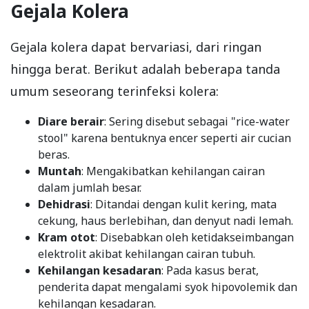
Gejala Kolera
Gejala kolera dapat bervariasi, dari ringan
hingga berat. Berikut adalah beberapa tanda
umum seseorang terinfeksi kolera:
Diare berair
: Sering disebut sebagai "rice-water
stool" karena bentuknya encer seperti air cucian
beras.
Muntah
: Mengakibatkan kehilangan cairan
dalam jumlah besar.
Dehidrasi
: Ditandai dengan kulit kering, mata
cekung, haus berlebihan, dan denyut nadi lemah.
Kram otot
: Disebabkan oleh ketidakseimbangan
elektrolit akibat kehilangan cairan tubuh.
Kehilangan kesadaran
: Pada kasus berat,
penderita dapat mengalami syok hipovolemik dan
kehilangan kesadaran.