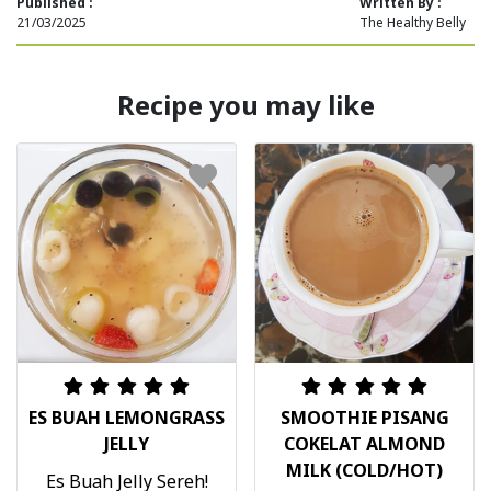
Published :
Written By :
21/03/2025
The Healthy Belly
Recipe you may like
ES BUAH LEMONGRASS
SMOOTHIE PISANG
JELLY
COKELAT ALMOND
MILK (COLD/HOT)
Es Buah Jelly Sereh!