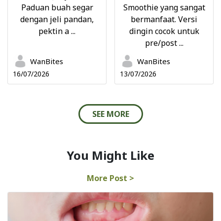
Paduan buah segar
Smoothie yang sangat
dengan jeli pandan,
bermanfaat. Versi
pektin a ...
dingin cocok untuk
pre/post ...
WanBites
WanBites
16/07/2026
13/07/2026
SEE MORE
You Might Like
More Post >