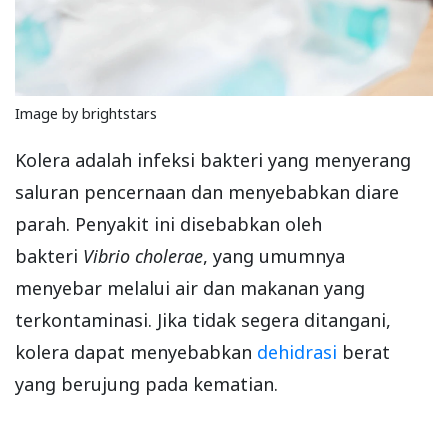
Image by brightstars
Kolera adalah infeksi bakteri yang menyerang
saluran pencernaan dan menyebabkan diare
parah. Penyakit ini disebabkan oleh
bakteri
Vibrio cholerae
, yang umumnya
menyebar melalui air dan makanan yang
terkontaminasi. Jika tidak segera ditangani,
kolera dapat menyebabkan
dehidrasi
berat
yang berujung pada kematian.