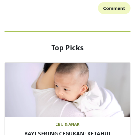
Comment
Top Picks
IBU & ANAK
BAYI SERING CEGUKAN: KETAHUI