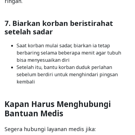
ringan.
7. Biarkan korban beristirahat
setelah sadar
Saat korban mulai sadar, biarkan ia tetap
berbaring selama beberapa menit agar tubuh
bisa menyesuaikan diri
Setelah itu, bantu korban duduk perlahan
sebelum berdiri untuk menghindari pingsan
kembali
Kapan Harus Menghubungi
Bantuan Medis
Segera hubungi layanan medis jika: