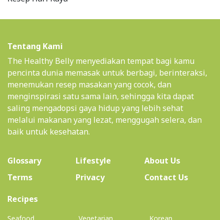
Tentang Kami
The Healthy Belly menyediakan tempat bagi kamu
pencinta dunia memasak untuk berbagi, berinteraksi,
menemukan resep masakan yang cocok, dan
menginspirasi satu sama lain, sehingga kita dapat
saling mengadopsi gaya hidup yang lebih sehat
melalui makanan yang lezat, menggugah selera, dan
baik untuk kesehatan.
(current)
Glossary
Lifestyle
About Us
Terms
Privacy
Contact Us
(current)
Recipes
Seafood
Vegetarian
Korean