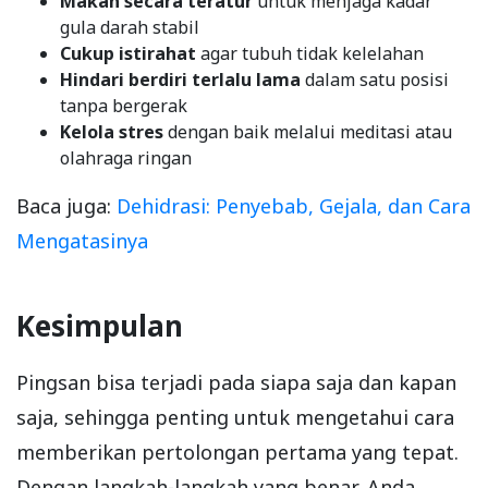
Makan secara teratur
untuk menjaga kadar
gula darah stabil
Cukup istirahat
agar tubuh tidak kelelahan
Hindari berdiri terlalu lama
dalam satu posisi
tanpa bergerak
Kelola stres
dengan baik melalui meditasi atau
olahraga ringan
Baca juga:
Dehidrasi: Penyebab, Gejala, dan Cara
Mengatasinya
Kesimpulan
Pingsan bisa terjadi pada siapa saja dan kapan
saja, sehingga penting untuk mengetahui cara
memberikan pertolongan pertama yang tepat.
Dengan langkah-langkah yang benar, Anda