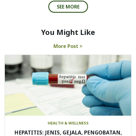
SEE MORE
You Might Like
More Post >
HEALTH & WELLNESS
HEPATITIS: JENIS, GEJALA, PENGOBATAN,