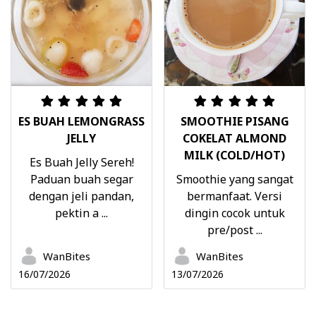
ES BUAH LEMONGRASS
SMOOTHIE PISANG
JELLY
COKELAT ALMOND
MILK (COLD/HOT)
Es Buah Jelly Sereh!
Paduan buah segar
Smoothie yang sangat
dengan jeli pandan,
bermanfaat. Versi
pektin a ...
dingin cocok untuk
pre/post ...
WanBites
WanBites
16/07/2026
13/07/2026