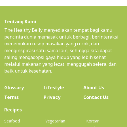
Tentang Kami
The Healthy Belly menyediakan tempat bagi kamu
pencinta dunia memasak untuk berbagi, berinteraksi,
menemukan resep masakan yang cocok, dan
menginspirasi satu sama lain, sehingga kita dapat
saling mengadopsi gaya hidup yang lebih sehat
melalui makanan yang lezat, menggugah selera, dan
baik untuk kesehatan.
(current)
Glossary
Lifestyle
About Us
Terms
Privacy
Contact Us
(current)
Recipes
Seafood
Vegetarian
Korean