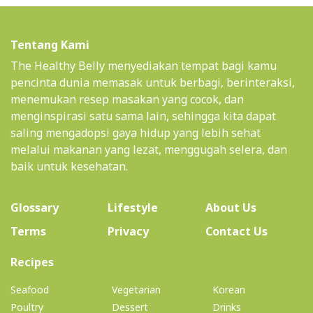
Tentang Kami
The Healthy Belly menyediakan tempat bagi kamu
pencinta dunia memasak untuk berbagi, berinteraksi,
menemukan resep masakan yang cocok, dan
menginspirasi satu sama lain, sehingga kita dapat
saling mengadopsi gaya hidup yang lebih sehat
melalui makanan yang lezat, menggugah selera, dan
baik untuk kesehatan.
(current)
Glossary
Lifestyle
About Us
Terms
Privacy
Contact Us
(current)
Recipes
Seafood
Vegetarian
Korean
Poultry
Dessert
Drinks